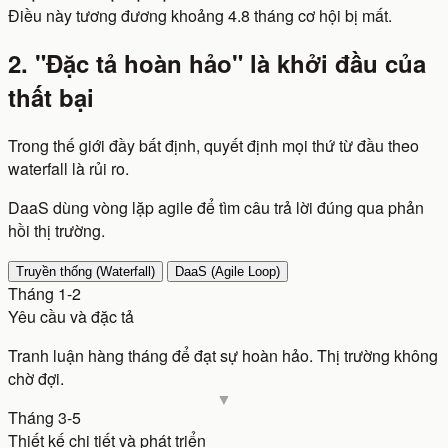
Điều này tương đương khoảng
4.8
tháng cơ hội bị mất.
2. "Đặc tả hoàn hảo" là khởi đầu của
thất bại
Trong thế giới đầy bất định, quyết định mọi thứ từ đầu theo
waterfall là rủi ro.
DaaS dùng vòng lặp agile để tìm câu trả lời đúng qua phản
hồi thị trường.
Truyền thống (Waterfall)
DaaS (Agile Loop)
Tháng 1-2
Yêu cầu và đặc tả
Tranh luận hàng tháng để đạt sự hoàn hảo. Thị trường không
chờ đợi.
Tháng 3-5
Thiết kế chi tiết và phát triển