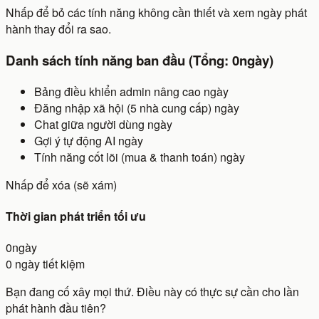
Nhấp để bỏ các tính năng không cần thiết và xem ngày phát
hành thay đổi ra sao.
Danh sách tính năng ban đầu (Tổng:
0
ngày)
Bảng điều khiển admin nâng cao
ngày
Đăng nhập xã hội (5 nhà cung cấp)
ngày
Chat giữa người dùng
ngày
Gợi ý tự động AI
ngày
Tính năng cốt lõi (mua & thanh toán)
ngày
Nhấp để xóa (sẽ xám)
Thời gian phát triển tối ưu
0
ngày
0
ngày tiết kiệm
Bạn đang cố xây mọi thứ.
Điều này có thực sự cần cho lần
phát hành đầu tiên?