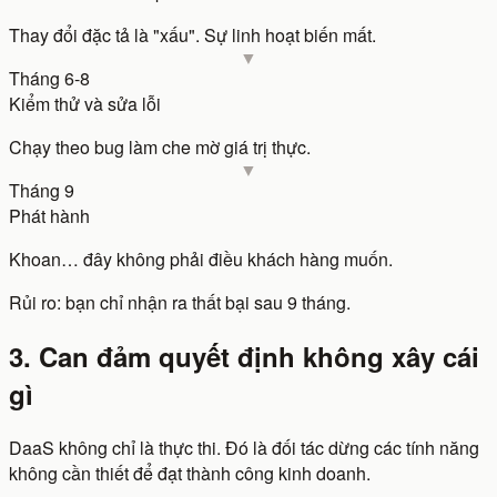
Thay đổi đặc tả là "xấu". Sự linh hoạt biến mất.
Tháng 6-8
Kiểm thử và sửa lỗi
Chạy theo bug làm che mờ giá trị thực.
Tháng 9
Phát hành
Khoan… đây không phải điều khách hàng muốn.
Rủi ro: bạn chỉ nhận ra thất bại sau 9 tháng.
3. Can đảm quyết định không xây cái
gì
DaaS không chỉ là thực thi. Đó là đối tác dừng các tính năng
không cần thiết để đạt thành công kinh doanh.