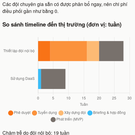
Các đội chuyên gia sẵn có được phân bổ ngay, nên chi phí
điều phối gần như bằng 0.
So sánh timeline đến thị trường (đơn vị: tuần)
Chậm trễ do đội nội bộ:
19
tuần