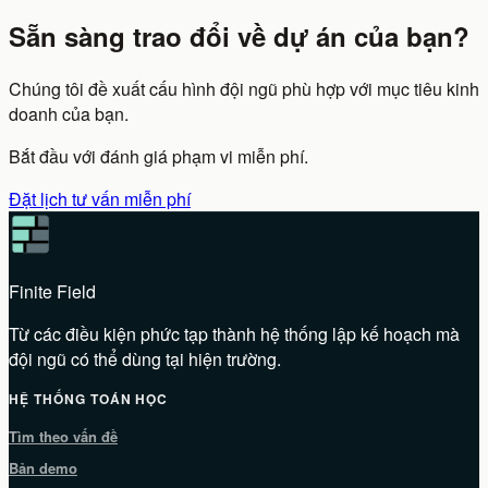
Sẵn sàng trao đổi về dự án của bạn?
Chúng tôi đề xuất cấu hình đội ngũ phù hợp với mục tiêu kinh
doanh của bạn.
Bắt đầu với đánh giá phạm vi miễn phí.
Đặt lịch tư vấn miễn phí
Finite Field
Từ các điều kiện phức tạp thành hệ thống lập kế hoạch mà
đội ngũ có thể dùng tại hiện trường.
HỆ THỐNG TOÁN HỌC
Tìm theo vấn đề
Bản demo