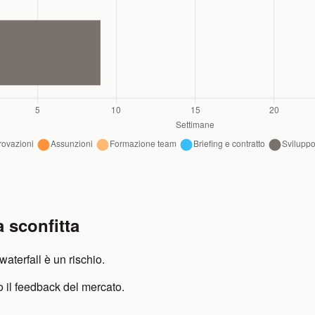
a sconfitta
waterfall è un rischio.
o il feedback del mercato.