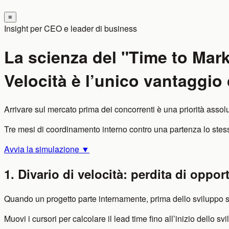
≡
Insight per CEO e leader di business
La scienza del "Time to Mark
Velocità è l’unico vantaggio
Arrivare sul mercato prima dei concorrenti è una priorità asso
Tre mesi di coordinamento interno contro una partenza lo stes
Avvia la simulazione ▼
1. Divario di velocità: perdita di opport
Quando un progetto parte internamente, prima dello sviluppo s
Muovi i cursori per calcolare il lead time fino all’inizio dello s