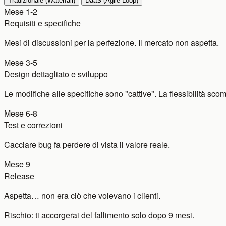
Tradizionale (Waterfall)
DaaS (Agile Loop)
Mese 1-2
Requisiti e specifiche
Mesi di discussioni per la perfezione. Il mercato non aspetta.
Mese 3-5
Design dettagliato e sviluppo
Le modifiche alle specifiche sono "cattive". La flessibilità sco
Mese 6-8
Test e correzioni
Cacciare bug fa perdere di vista il valore reale.
Mese 9
Release
Aspetta… non era ciò che volevano i clienti.
Rischio: ti accorgerai del fallimento solo dopo 9 mesi.