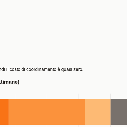
ndi il costo di coordinamento è quasi zero.
ettimane)