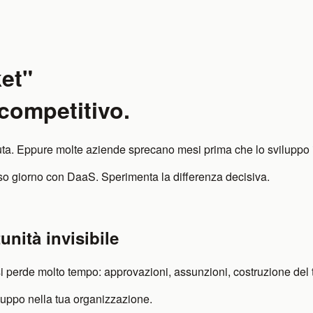
et"
 competitivo.
luta. Eppure molte aziende sprecano mesi prima che lo sviluppo i
so giorno con DaaS. Sperimenta la differenza decisiva.
unità invisibile
i perde molto tempo: approvazioni, assunzioni, costruzione del
viluppo nella tua organizzazione.