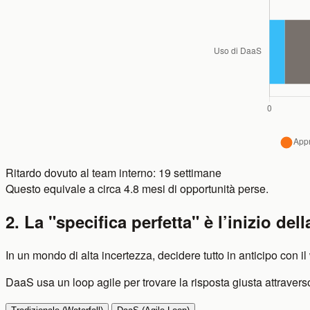
Ritardo dovuto al team interno:
19
settimane
Questo equivale a circa
4.8
mesi di opportunità perse.
2. La "specifica perfetta" è l’inizio dell
In un mondo di alta incertezza, decidere tutto in anticipo con il 
DaaS usa un loop agile per trovare la risposta giusta attravers