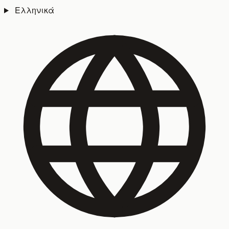
Ελληνικά