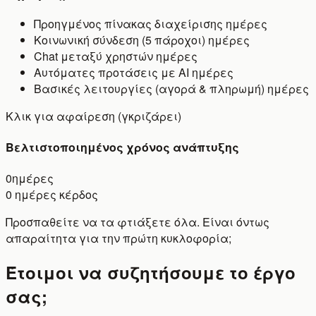
Προηγμένος πίνακας διαχείρισης
ημέρες
Κοινωνική σύνδεση (5 πάροχοι)
ημέρες
Chat μεταξύ χρηστών
ημέρες
Αυτόματες προτάσεις με AI
ημέρες
Βασικές λειτουργίες (αγορά & πληρωμή)
ημέρες
Κλικ για αφαίρεση (γκριζάρει)
Βελτιστοποιημένος χρόνος ανάπτυξης
0
ημέρες
0
ημέρες κέρδος
Προσπαθείτε να τα φτιάξετε όλα.
Είναι όντως
απαραίτητα για την πρώτη κυκλοφορία;
Έτοιμοι να συζητήσουμε το έργο
σας;