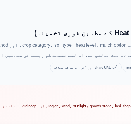
share URL اور آخری حالت کی بحالی