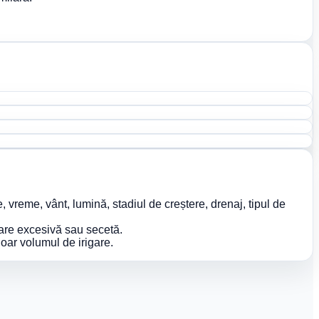
vreme, vânt, lumină, stadiul de creștere, drenaj, tipul de
are excesivă sau secetă.
doar volumul de irigare.