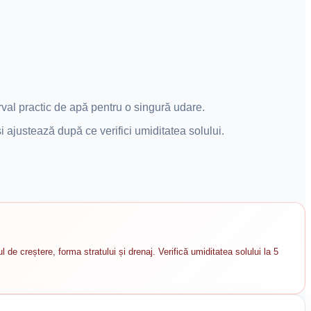
rval practic de apă pentru o singură udare.
i ajustează după ce verifici umiditatea solului.
e creștere, forma stratului și drenaj. Verifică umiditatea solului la 5