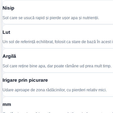
Nisip
Sol care se usucă rapid și pierde ușor apa și nutrienții.
Lut
Un sol de referință echilibrat, folosit ca stare de bază în acest 
Argilă
Sol care reține bine apa, dar poate rămâne ud prea mult timp.
Irigare prin picurare
Udare aproape de zona rădăcinilor, cu pierderi relativ mici.
mm