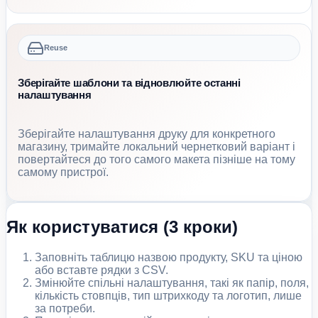
Reuse
Зберігайте шаблони та відновлюйте останні
налаштування
Зберігайте налаштування друку для конкретного
магазину, тримайте локальний чернетковий варіант і
повертайтеся до того самого макета пізніше на тому
самому пристрої.
Як користуватися (3 кроки)
Заповніть таблицю назвою продукту, SKU та ціною
або вставте рядки з CSV.
Змінюйте спільні налаштування, такі як папір, поля,
кількість стовпців, тип штрихкоду та логотип, лише
за потреби.