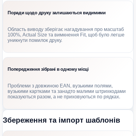
Поради щодо друку залишаються видимими
Область виводу зберігає нагадування про масштаб
100%, Actual Size та вимкнення Fit, щоб було легше
уникнути помилок друку.
Попередження зібрані в одному місці
Проблеми з довжиною EAN, вузькими полями,
вузькими картками та занадто малими штрихкодами
показуються разом, а не приховуються по рядках.
Збереження та імпорт шаблонів