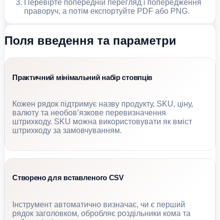
Перевірте попередній перегляд і попередження
праворуч, а потім експортуйте PDF або PNG.
Поля введення та параметри
Практичний мінімальний набір стовпців
Кожен рядок підтримує назву продукту, SKU, ціну,
валюту та необов’язкове перевизначення
штрихкоду. SKU можна використовувати як вміст
штрихкоду за замовчуванням.
Створено для вставленого CSV
Інструмент автоматично визначає, чи є перший
рядок заголовком, обробляє роздільники кома та