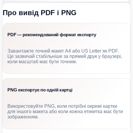
Про вивід PDF і PNG
PDF — рекомендований формат експорту
Завантажте точний макет A4 або US Letter як PDF.
Це зазвичай стабільніше за прямий друк у браузері,
коли масштаб має бути точним.
PNG експортує по одній картці
Використовуйте PNG, коли потрібні окремі картки
для іншого макета або коли кожна етикетка має бути
зображенням.