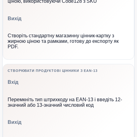
ціною, використовуючи Code128 з SKU
Вихід
Створіть стандартну магазинну цінник-картку з
жирною ціною та рамками, готову до експорту як
PDF.
СТВОРЮВАТИ ПРОДУКТОВІ ЦІННИКИ З EAN-13
Вхід
Перемкніть тип штрихкоду на EAN-13 і введіть 12-
значний або 13-значний числовий код
Вихід