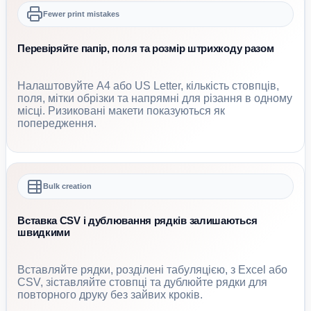
Fewer print mistakes
Перевіряйте папір, поля та розмір штрихкоду разом
Налаштовуйте A4 або US Letter, кількість стовпців,
поля, мітки обрізки та напрямні для різання в одному
місці. Ризиковані макети показуються як
попередження.
Bulk creation
Вставка CSV і дублювання рядків залишаються
швидкими
Вставляйте рядки, розділені табуляцією, з Excel або
CSV, зіставляйте стовпці та дублюйте рядки для
повторного друку без зайвих кроків.