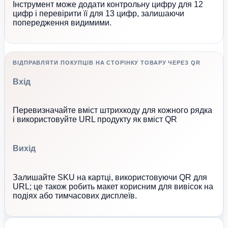
Інструмент може додати контрольну цифру для 12
цифр і перевірити її для 13 цифр, залишаючи
попередження видимими.
ВІДПРАВЛЯТИ ПОКУПЦІВ НА СТОРІНКУ ТОВАРУ ЧЕРЕЗ QR
Вхід
Перевизначайте вміст штрихкоду для кожного рядка
і використовуйте URL продукту як вміст QR
Вихід
Залишайте SKU на картці, використовуючи QR для
URL; це також робить макет корисним для вивісок на
подіях або тимчасових дисплеїв.