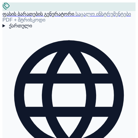
ფასის ბარათების გენერატორი
საცალო ინსტრუმენტები
PDF + შტრიხკოდი
ქართული