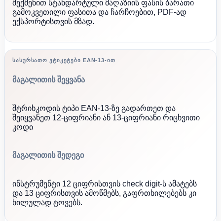
შექმენით სტანდარტული მაღაზიის ფასის ბარათი
გამოკვეთილი ფასითა და ჩარჩოებით, PDF-ად
ექსპორტისთვის მზად.
ᲡᲐᲡᲣᲠᲡᲐᲗᲝ ᲔᲢᲘᲙᲔᲢᲔᲑᲘ EAN-13-ᲘᲗ
მაგალითის შეყვანა
შტრიხკოდის ტიპი EAN-13-ზე გადართეთ და
შეიყვანეთ 12-ციფრიანი ან 13-ციფრიანი რიცხვითი
კოდი
მაგალითის შედეგი
ინსტრუმენტი 12 ციფრისთვის check digit-ს ამატებს
და 13 ციფრისთვის ამოწმებს, გაფრთხილებებს კი
ხილულად ტოვებს.