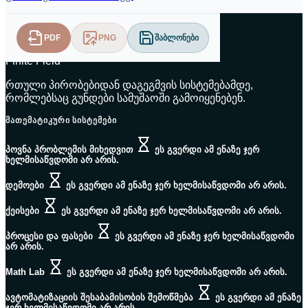
PDF
PNG
შაბლონები
Finite Field
რთული პირობებიდან დაგეგმვის სისტემებამდე,
რომლებსაც გუნდები სამუშაოში გამოიყენებენ.
ᲛᲐᲗᲔᲛᲐᲢᲘᲙᲣᲠᲘ ᲡᲘᲡᲢᲔᲛᲔᲑᲘ
პოვნა პრობლემის მიხედვით
ეს გვერდი ამ ენაზე ჯერ
ხელმისაწვდომი არ არის.
დემოები
ეს გვერდი ამ ენაზე ჯერ ხელმისაწვდომი არ არის.
ქეისები
ეს გვერდი ამ ენაზე ჯერ ხელმისაწვდომი არ არის.
პროცესი და ფასები
ეს გვერდი ამ ენაზე ჯერ ხელმისაწვდომი
არ არის.
Math Lab
ეს გვერდი ამ ენაზე ჯერ ხელმისაწვდომი არ არის.
ავტომატიზაციის შესაბამისობის შემოწმება
ეს გვერდი ამ ენაზე
ჯერ ხელმისაწვდომი არ არის.