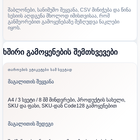
შაბლონები, სანიმუშო შეყვანა, CSV მინიჭება და წინა
სესიის აღდგენა მხოლოდ იმისთვისაა, რომ
განმეორებით გამოყენებაზე შეზღუდვა ნაკლები
იყოს.
ხშირი გამოყენების შემთხვევები
ᲗᲐᲠᲝᲔᲑᲘᲡ ᲔᲢᲘᲙᲔᲢᲔᲑᲘ ᲡᲐᲛ ᲡᲕᲔᲢᲐᲓ
მაგალითის შეყვანა
A4 / 3 სვეტი / 8 მმ მინდვრები, პროდუქტის სახელი,
SKU და ფასი, SKU-დან Code128 გამოყენებით
მაგალითის შედეგი