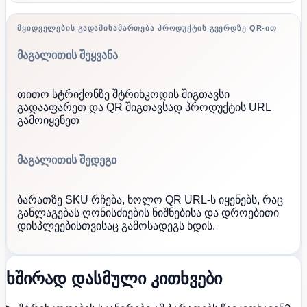
ᲛᲧᲘᲓᲕᲔᲚᲔᲑᲘᲡ ᲒᲐᲓᲐᲛᲘᲡᲐᲛᲐᲠᲗᲔᲑᲐ ᲞᲠᲝᲓᲣᲥᲢᲘᲡ ᲒᲕᲔᲠᲓᲖᲔ QR-ᲘᲗ
მაგალითის შეყვანა
თითო სტრიქონზე შტრიხკოდის შიგთავსი
გადააფარეთ და QR შიგთავსად პროდუქტის URL
გამოიყენეთ
მაგალითის შედეგი
ბარათზე SKU რჩება, ხოლო QR URL-ს იყენებს, რაც
განლაგებას ღონისძიების ნიშნებისა და დროებითი
დისპლეებისთვისაც გამოსადეგს ხდის.
ხშირად დასმული კითხვები