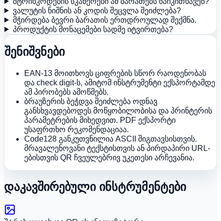
შტრიხკოდების სკანერები ამ ბარათებს წაიკითხავენ?
ვალუტის ნიშნის ან კოდის შეცვლა შეიძლება?
მჭირდება ბევრი ბარათის ერთდროულად შექმნა.
პროდუქტის მონაცემები სადმე იტვირთება?
შენიშვნები
EAN-13 მოითხოვს ციფრების სწორ რაოდენობას
და check digit-ს, ამიტომ ინსტრუმენტი ექსპორტამდე
ამ პირობებს ამოწმებს.
ბრაუზერის ბეჭდვა შეიძლება ოდნავ
განსხვავდებოდეს მოწყობილობისა და პრინტერის
პარამეტრების მიხედვით. PDF ექსპორტი
უსაფრთხო რეკომენდაციაა.
Code128 განკუთვნილია ASCII შიგთავსისთვის.
მრავალენოვანი ტექსტისთვის ან პირდაპირი URL-
ებისთვის QR ჩვეულებრივ უკეთესი არჩევანია.
დაკავშირებული ინსტრუმენტები