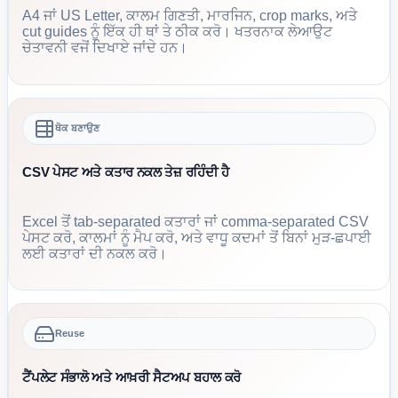
A4 ਜਾਂ US Letter, ਕਾਲਮ ਗਿਣਤੀ, ਮਾਰਜਿਨ, crop marks, ਅਤੇ
cut guides ਨੂੰ ਇੱਕ ਹੀ ਥਾਂ ਤੇ ਠੀਕ ਕਰੋ। ਖਤਰਨਾਕ ਲੇਆਉਟ
ਚੇਤਾਵਨੀ ਵਜੋਂ ਦਿਖਾਏ ਜਾਂਦੇ ਹਨ।
ਥੋਕ ਬਣਾਉਣ
CSV ਪੇਸਟ ਅਤੇ ਕਤਾਰ ਨਕਲ ਤੇਜ਼ ਰਹਿੰਦੀ ਹੈ
Excel ਤੋਂ tab-separated ਕਤਾਰਾਂ ਜਾਂ comma-separated CSV
ਪੇਸਟ ਕਰੋ, ਕਾਲਮਾਂ ਨੂੰ ਮੈਪ ਕਰੋ, ਅਤੇ ਵਾਧੂ ਕਦਮਾਂ ਤੋਂ ਬਿਨਾਂ ਮੁੜ-ਛਪਾਈ
ਲਈ ਕਤਾਰਾਂ ਦੀ ਨਕਲ ਕਰੋ।
Reuse
ਟੈਂਪਲੇਟ ਸੰਭਾਲੋ ਅਤੇ ਆਖ਼ਰੀ ਸੈਟਅਪ ਬਹਾਲ ਕਰੋ