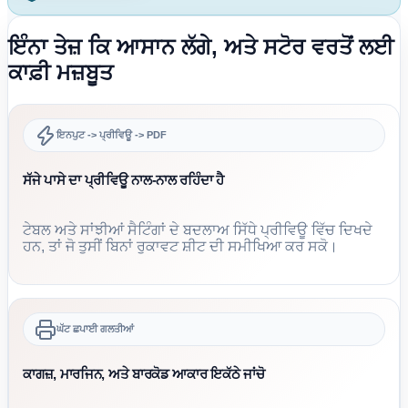
ਇੰਨਾ ਤੇਜ਼ ਕਿ ਆਸਾਨ ਲੱਗੇ, ਅਤੇ ਸਟੋਰ ਵਰਤੋਂ ਲਈ
ਕਾਫ਼ੀ ਮਜ਼ਬੂਤ
ਇਨਪੁਟ -> ਪ੍ਰੀਵਿਊ -> PDF
ਸੱਜੇ ਪਾਸੇ ਦਾ ਪ੍ਰੀਵਿਊ ਨਾਲ-ਨਾਲ ਰਹਿੰਦਾ ਹੈ
ਟੇਬਲ ਅਤੇ ਸਾਂਝੀਆਂ ਸੈਟਿੰਗਾਂ ਦੇ ਬਦਲਾਅ ਸਿੱਧੇ ਪ੍ਰੀਵਿਊ ਵਿੱਚ ਦਿਖਦੇ
ਹਨ, ਤਾਂ ਜੋ ਤੁਸੀਂ ਬਿਨਾਂ ਰੁਕਾਵਟ ਸ਼ੀਟ ਦੀ ਸਮੀਖਿਆ ਕਰ ਸਕੋ।
ਘੱਟ ਛਪਾਈ ਗਲਤੀਆਂ
ਕਾਗਜ਼, ਮਾਰਜਿਨ, ਅਤੇ ਬਾਰਕੋਡ ਆਕਾਰ ਇਕੱਠੇ ਜਾਂਚੋ