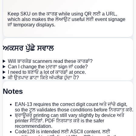
Keep SKU on the ਕਾਰਡ while using QR ਲਈ a URL,
which also makes the ਲੇਆਉਟ useful ਲਈ event signage
ਜਾਂ temporary displays.
ਅਕਸਰ ਪੁੱਛੇ ਸਵਾਲ
Will ਬਾਰਕੋਡ scanners read these ਕਾਰਡਾਂ?
Can I change the ਮੁਦਰਾ sign ਜਾਂ code?
I need to ਬਣਾਓ a lot of ਕਾਰਡਾਂ at once.
ਕੀ ਉਤਪਾਦ ਡਾਟਾ ਕਿਤੇ ਅੱਪਲੋਡ ਹੁੰਦਾ ਹੈ?
Notes
EAN-13 requires the correct digit count ਅਤੇ ਜਾਂਚੋ digit,
so the ਟੂਲ validates those conditions before ਨਿਰਯਾਤ ਕਰੋ.
ਬ੍ਰਾਊਜ਼ਰ printing can still vary slightly by device ਅਤੇ
printer ਸੈਟਿੰਗਾਂ. PDF ਨਿਰਯਾਤ ਕਰੋ is the safer
recommendation.
Code128 is intended ਲਈ ASCII content. ਲਈ