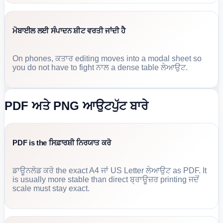
ਮੋਬਾਈਲ ਲਈ ਸੰਪਾਦਨ ਸ਼ੀਟ ਵਰਤੀ ਜਾਂਦੀ ਹੈ
On phones, ਕਤਾਰ editing moves into a modal sheet so
you do not have to fight ਨਾਲ a dense table ਲੇਆਉਟ.
PDF ਅਤੇ PNG ਆਉਟਪੁੱਟ ਬਾਰੇ
PDF is the ਸਿਫ਼ਾਰਸ਼ੀ ਨਿਰਯਾਤ ਕਰੋ
ਡਾਊਨਲੋਡ ਕਰੋ the exact A4 ਜਾਂ US Letter ਲੇਆਉਟ as PDF. It
is usually more stable than direct ਬ੍ਰਾਊਜ਼ਰ printing ਜਦੋਂ
scale must stay exact.