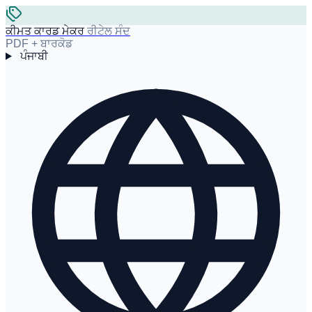
ਕੀਮਤ ਕਾਰਡ ਮੇਕਰ
ਰੀਟੇਲ ਸੰਦ
PDF + ਬਾਰਕੋਡ
ਪੰਜਾਬੀ