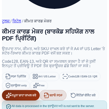
ਟੂਲਜ਼
/
ਰਿਟੇਲ
/
ਕੀਮਤ ਕਾਰਡ ਮੇਕਰ
ਕੀਮਤ ਕਾਰਡ ਮੇਕਰ (ਬਾਰਕੋਡ ਸਹਿਯੋਗ ਨਾਲ
PDF ਪ੍ਰਿੰਟਿੰਗ)
ਉਤਪਾਦ ਨਾਮ, ਕੀਮਤ, ਅਤੇ SKU ਦਾਖਲ ਕਰੋ ਤਾਂ ਜੋ A4 ਜਾਂ US Letter 'ਤੇ
ਸਟੋਰ-ਤਿਆਰ ਕੀਮਤ ਕਾਰਡ PDF ਵਜੋਂ ਬਣ ਸਕਣ।
Code128, EAN-13, ਅਤੇ QR ਦਾ ਸਮਰਥਨ ਕਰਦਾ ਹੈ ਤਾਂ ਜੋ ਤੁਸੀਂ
ਇਨਪੁਟ ਤੋਂ ਪ੍ਰੀਵਿਊ ਤੋਂ PDF ਤੱਕ ਬ੍ਰਾਊਜ਼ਰ ਛੱਡੇ ਬਿਨਾਂ ਜਾ ਸਕੋ।
PDF ਪ੍ਰਿੰਟਿੰਗ
A4 / US Letter
Code128 / EAN-13 / QR
ਬ੍ਰਾਊਜ਼ਰ only
Free
ਨਮੂਨਾ ਡਾਟਾ ਸ਼ਾਮਲ ਕਰੋ
ਬਣਾਓ PDF
ਸੈਟਿੰਗਾਂ ਰੀਸੈਟ ਕਰੋ
All data is processed in the ਬ੍ਰਾਊਜ਼ਰ ਅਤੇ is not sent to the server.