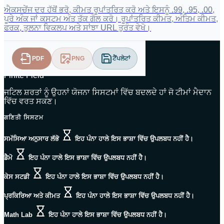
ਐਕਸਚੇਂਜ ਦਰ ਹੱਥੋਂ ਭਰੋ, ਕੀਮਤ ਰੂਪਾਂਤਰਿਤ ਕਰੋ ਅਤੇ ਇਸਨੂੰ .99, .95, .00,
ਪੂਰੇ ਅੰਕ ਜਾਂ ਕਸਟਮ ਅੰਤ ਤੱਕ ਗੋਲ ਕਰੋ। ਰੂਪਾਂਤਰਿਤ ਕੀਮਤ, ਅੰਤਿਮ ਕੀਮਤ,
ਫਰਕ, ਤੁਲਨਾ ਵਿਕਲਪ ਅਤੇ ਸਾਂਝਾ URL ਤੁਰੰਤ ਵੇਖੋ।
PDF
PNG
ਟੈਂਪਲੇਟਾਂ
Finite Field
ਜਟਿਲ ਸ਼ਰਤਾਂ ਨੂੰ ਉਹਨਾਂ ਯੋਜਨਾ ਸਿਸਟਮਾਂ ਵਿੱਚ ਬਦਲਦੇ ਹਾਂ ਜੋ ਟੀਮਾਂ ਮੈਦਾਨ
ਵਿੱਚ ਵਰਤ ਸਕਣ।
ਗਣਿਤੀ ਸਿਸਟਮ
ਸਮੱਸਿਆ ਅਨੁਸਾਰ ਲੱਭੋ
ਇਹ ਪੰਨਾ ਹਾਲੇ ਇਸ ਭਾਸ਼ਾ ਵਿੱਚ ਉਪਲਬਧ ਨਹੀਂ ਹੈ।
ਡੈਮੋ
ਇਹ ਪੰਨਾ ਹਾਲੇ ਇਸ ਭਾਸ਼ਾ ਵਿੱਚ ਉਪਲਬਧ ਨਹੀਂ ਹੈ।
ਕੇਸ ਸਟਡੀ
ਇਹ ਪੰਨਾ ਹਾਲੇ ਇਸ ਭਾਸ਼ਾ ਵਿੱਚ ਉਪਲਬਧ ਨਹੀਂ ਹੈ।
ਪ੍ਰਕਿਰਿਆ ਅਤੇ ਕੀਮਤ
ਇਹ ਪੰਨਾ ਹਾਲੇ ਇਸ ਭਾਸ਼ਾ ਵਿੱਚ ਉਪਲਬਧ ਨਹੀਂ ਹੈ।
Math Lab
ਇਹ ਪੰਨਾ ਹਾਲੇ ਇਸ ਭਾਸ਼ਾ ਵਿੱਚ ਉਪਲਬਧ ਨਹੀਂ ਹੈ।