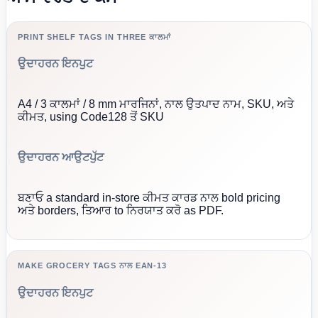
PRINT SHELF TAGS IN THREE ਕਾਲਮਾਂ
ਉਦਾਹਰਨ ਇਨਪੁਟ
A4 / 3 ਕਾਲਮਾਂ / 8 mm ਮਾਰਜਿਨਾਂ, ਨਾਲ ਉਤਪਾਦ ਨਾਮ, SKU, ਅਤੇ
ਕੀਮਤ, using Code128 ਤੋਂ SKU
ਉਦਾਹਰਨ ਆਉਟਪੁੱਟ
ਬਣਾਓ a standard in-store ਕੀਮਤ ਕਾਰਡ ਨਾਲ bold pricing
ਅਤੇ borders, ਤਿਆਰ to ਨਿਰਯਾਤ ਕਰੋ as PDF.
MAKE GROCERY TAGS ਨਾਲ EAN-13
ਉਦਾਹਰਨ ਇਨਪੁਟ