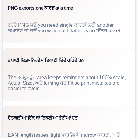
PNG exports one ਕਾਰਡ at a time
ਵਰਤੋ PNG ਜਦੋਂ you need single ਕਾਰਡਾਂ ਲਈ another
ਲੇਆਉਟ ਜਾਂ ਜਦੋਂ you want each label as an ਚਿੱਤਰ asset.
ਛਪਾਈ ਦਿਸ਼ਾ-ਨਿਰਦੇਸ਼ ਦਿਖਾਈ ਦਿੰਦੇ ਰਹਿੰਦੇ ਹਨ
The ਆਉਟਪੁੱਟ area keeps reminders about 100% scale,
Actual Size, ਅਤੇ turning ਬੰਦ Fit so print mistakes are
easier to avoid.
ਚੇਤਾਵਨੀਆਂ ਇੱਕ ਥਾਂ ਇਕੱਠੀਆਂ ਹੁੰਦੀਆਂ ਹਨ
EAN length issues, tight ਮਾਰਜਿਨਾਂ, narrow ਕਾਰਡਾਂ, ਅਤੇ