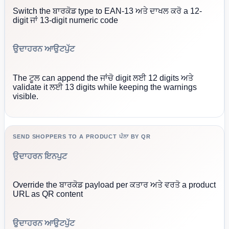
Switch the ਬਾਰਕੋਡ type to EAN-13 ਅਤੇ ਦਾਖਲ ਕਰੋ a 12-
digit ਜਾਂ 13-digit numeric code
ਉਦਾਹਰਨ ਆਉਟਪੁੱਟ
The ਟੂਲ can append the ਜਾਂਚੋ digit ਲਈ 12 digits ਅਤੇ
validate it ਲਈ 13 digits while keeping the warnings
visible.
SEND SHOPPERS TO A PRODUCT ਪੰਨਾ BY QR
ਉਦਾਹਰਨ ਇਨਪੁਟ
Override the ਬਾਰਕੋਡ payload per ਕਤਾਰ ਅਤੇ ਵਰਤੋ a product
URL as QR content
ਉਦਾਹਰਨ ਆਉਟਪੁੱਟ