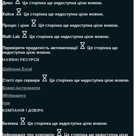
Демо
Ця сторінка ще недоступна цією мовою.
Кейси
Ця сторінка ще недоступна цією мовою.
Процес і ціни
Ця сторінка ще недоступна цією мовою.
Math Lab
Ця сторінка ще недоступна цією мовою.
Перевірити придатність автоматизації
Ця сторінка ще
недоступна цією мовою.
НАЯВНІ РЕСУРСИ
Шаблони Excel
Статті про сервери
Ця сторінка ще недоступна цією мовою.
Бізнес-інструменти
Whitepapers
Ігри
КОМПАНІЯ І ДОВІРА
Безпека
Ця сторінка ще недоступна цією мовою.
Інформація про компанію
Ця сторінка ще недоступна цією