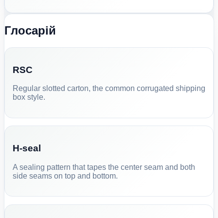
Глосарій
RSC
Regular slotted carton, the common corrugated shipping
box style.
H-seal
A sealing pattern that tapes the center seam and both
side seams on top and bottom.