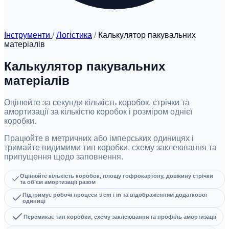
Інструменти
/
Логістика
/
Калькулятор пакувальних
матеріалів
Калькулятор пакувальних
матеріалів
Оцінюйте за секунди кількість коробок, стрічки та
амортизації за кількістю коробок і розміром однієї
коробки.
Працюйте в метричних або імперських одиницях і
тримайте видимими тип коробки, схему заклеювання та
припущення щодо заповнення.
Оцінюйте кількість коробок, площу гофрокартону, довжину стрічки
та об’єм амортизації разом
Підтримує робочі процеси з cm і in та відображенням додаткової
одиниці
Перемикає тип коробки, схему заклеювання та профіль амортизації