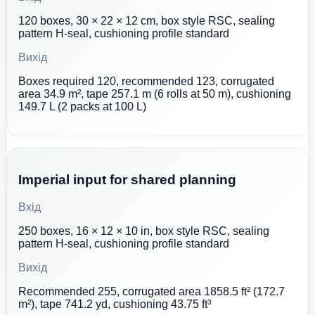
120 boxes, 30 × 22 × 12 cm, box style RSC, sealing
pattern H-seal, cushioning profile standard
Вихід
Boxes required 120, recommended 123, corrugated
area 34.9 m², tape 257.1 m (6 rolls at 50 m), cushioning
149.7 L (2 packs at 100 L)
Imperial input for shared planning
Вхід
250 boxes, 16 × 12 × 10 in, box style RSC, sealing
pattern H-seal, cushioning profile standard
Вихід
Recommended 255, corrugated area 1858.5 ft² (172.7
m²), tape 741.2 yd, cushioning 43.75 ft³