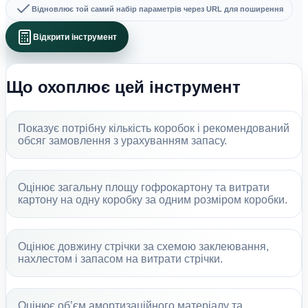
Відновлює той самий набір параметрів через URL для поширення
Відкрити інструмент
Що охоплює цей інструмент
Показує потрібну кількість коробок і рекомендований
обсяг замовлення з урахуванням запасу.
Оцінює загальну площу гофрокартону та витрати
картону на одну коробку за одним розміром коробки.
Оцінює довжину стрічки за схемою заклеювання,
нахлестом і запасом на витрати стрічки.
Оцінює об’єм амортизаційного матеріалу та