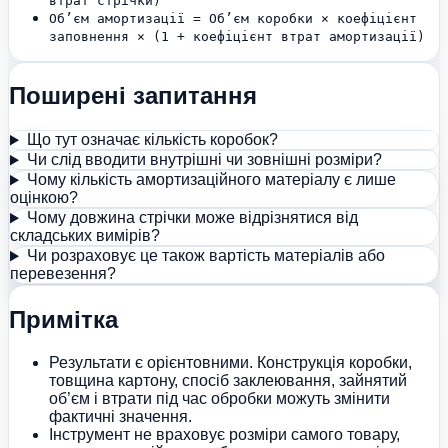
втрат стрічки)
Об’єм амортизації = Об’єм коробки × коефіцієнт
заповнення × (1 + коефіцієнт втрат амортизації)
Поширені запитання
Що тут означає кількість коробок?
Чи слід вводити внутрішні чи зовнішні розміри?
Чому кількість амортизаційного матеріалу є лише
оцінкою?
Чому довжина стрічки може відрізнятися від
складських вимірів?
Чи розраховує це також вартість матеріалів або
перевезення?
Примітка
Результати є орієнтовними. Конструкція коробки,
товщина картону, спосіб заклеювання, зайнятий
об’єм і втрати під час обробки можуть змінити
фактичні значення.
Інструмент не враховує розміри самого товару,