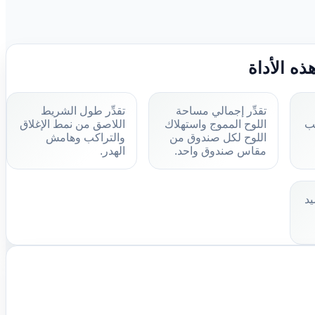
ذه الأداة
تقدِّر إجمالي مساحة
تقدِّر طول الشريط
ب
اللوح المموج واستهلاك
اللاصق من نمط الإغلاق
اللوح لكل صندوق من
والتراكب وهامش
مقاس صندوق واحد.
الهدر.
يد