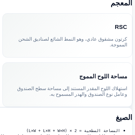
المعجم
RSC
كرتون مشقوق عادي، وهو النمط الشائع لصناديق الشحن
المموجة.
مساحة اللوح المموج
استهلاك اللوح المقدر المستند إلى مساحة سطح الصندوق
وعامل نوع الصندوق والهدر المسموح به.
الصيغ
المساحة السطحية = 2 × (L×W + L×H + W×H)