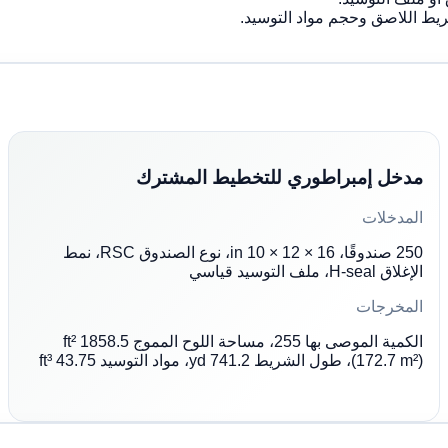
يط اللاصق وحجم مواد التوسيد.
مدخل إمبراطوري للتخطيط المشترك
المدخلات
250 صندوقًا، 16 × 12 × 10 in، نوع الصندوق RSC، نمط
الإغلاق H-seal، ملف التوسيد قياسي
المخرجات
الكمية الموصى بها 255، مساحة اللوح المموج 1858.5 ft²
(172.7 m²)، طول الشريط 741.2 yd، مواد التوسيد 43.75 ft³