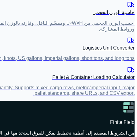
حاسبة الوزن الحجمي
وروابط المشاركة.
Logistics Unit Converter
 knots, US gallons, Imperial gallons, short tons, and long tons.
Pallet & Container Loading Calculator
antity. Supports mixed cargo rows, metric/imperial input, major
pallet standards, share URLs, and CSV export.
Finite Field
من الشروط المعقدة إلى أنظمة تخطيط يمكن للفرق استخدامها في ال