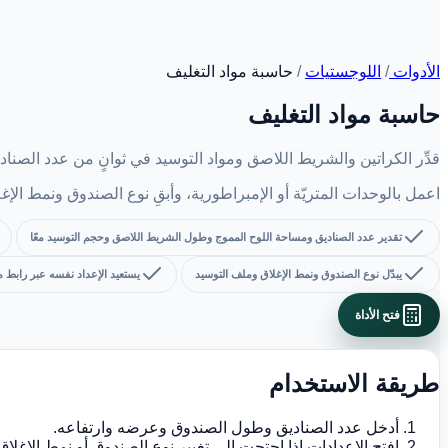
الأدوات
/
اللوجستيات
/
حاسبة مواد التغليف
حاسبة مواد التغليف
قدِّر الكراتين والشريط اللاصق ومواد التوسيد في ثوانٍ من عدد الصناد
اعمل بالوحدات المتريّة أو الإمبراطورية، وأبقِ نوع الصندوق ونمط الإ
تقدير عدد الصناديق ومساحة اللوح المموج وطول الشريط اللاصق وحجم التوسيد معًا
يبدّل نوع الصندوق ونمط الإغلاق وملف التوسيد
يستعيد الإعداد نفسه عبر رابط 
فتح الأداة
طريقة الاستخدام
أدخل عدد الصناديق وطول الصندوق وعرضه وارتفاعه.
افتح الإعدادات إذا احتجت إلى تغيير نوع الصندوق أو نمط الإغلاق