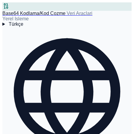
Base64 Kodlama/Kod Cozme
Veri Araclari
Yerel Isleme
Türkçe