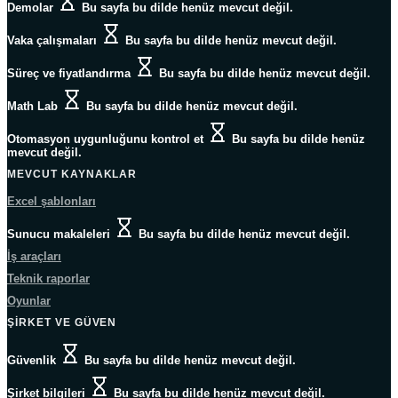
Demolar
Bu sayfa bu dilde henüz mevcut değil.
Vaka çalışmaları
Bu sayfa bu dilde henüz mevcut değil.
Süreç ve fiyatlandırma
Bu sayfa bu dilde henüz mevcut değil.
Math Lab
Bu sayfa bu dilde henüz mevcut değil.
Otomasyon uygunluğunu kontrol et
Bu sayfa bu dilde henüz
mevcut değil.
MEVCUT KAYNAKLAR
Excel şablonları
Sunucu makaleleri
Bu sayfa bu dilde henüz mevcut değil.
İş araçları
Teknik raporlar
Oyunlar
ŞIRKET VE GÜVEN
Güvenlik
Bu sayfa bu dilde henüz mevcut değil.
Şirket bilgileri
Bu sayfa bu dilde henüz mevcut değil.