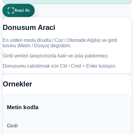
Araci Ac
Donusum Araci
En ustten modu (Kodla / Coz / Otomatik Algila) ve girdi
turunu (Metin / Dosya) degistirin.
Girdi verileri tarayicinizda kalir ve asla yuklenmez.
Donusumu calistirmak icin Ctrl / Cmd + Enter tuslayin.
Ornekler
Metin kodla
Girdi