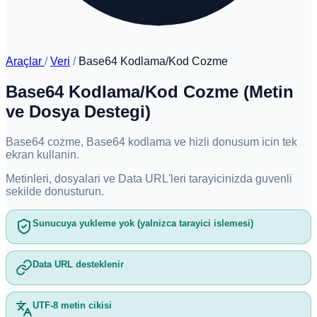
Araçlar
/
Veri
/
Base64 Kodlama/Kod Cozme
Base64 Kodlama/Kod Cozme (Metin
ve Dosya Destegi)
Base64 cozme, Base64 kodlama ve hizli donusum icin tek
ekran kullanin.
Metinleri, dosyalari ve Data URL'leri tarayicinizda guvenli
sekilde donusturun.
Sunucuya yukleme yok (yalnizca tarayici islemesi)
Data URL desteklenir
UTF-8 metin cikisi