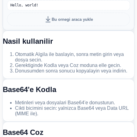
Hello, world!
Bu ornegi araca yukle
Nasil kullanilir
Otomatik Algila ile baslayin, sonra metin girin veya
dosya secin.
Gerektiginde Kodla veya Coz moduna elle gecin.
Donusumden sonra sonucu kopyalayin veya indirin.
Base64'e Kodla
Metinleri veya dosyalari Base64'e donusturun.
Cikti bicimini secin: yalnizca Base64 veya Data URL
(MIME ile).
Base64 Coz