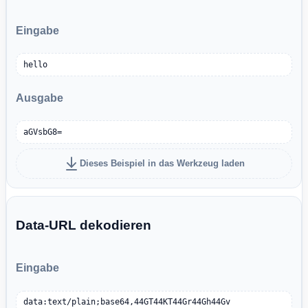
Eingabe
hello
Ausgabe
aGVsbG8=
Dieses Beispiel in das Werkzeug laden
Data-URL dekodieren
Eingabe
data:text/plain;base64,44GT44KT44Gr44Gh44Gv