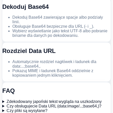
Dekoduj Base64
Dekoduj Base64 zawierające spacje albo podziały
linii.
Obsługuje Base64 bezpieczne dla URL (- i _).
Wybierz wyświetlanie jako tekst UTF-8 albo pobranie
binarne dla danych po dekodowaniu.
Rozdziel Data URL
Automatycznie rozdziel nagłówek i ładunek dla
data:...;base64,.
Pokazuj MIME i ładunek Base64 oddzielnie z
kopiowaniem jednym kliknięciem.
FAQ
Zdekodowany japoński tekst wygląda na uszkodzony
Czy obsługujecie Data URL (data:image/...;base64,)?
Czy pliki są wysyłane?