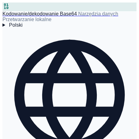
Kodowanie/dekodowanie Base64
Narzędzia danych
Przetwarzanie lokalne
Polski