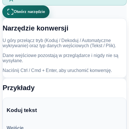
Otwórz narzędzie
Narzędzie konwersji
U góry przełącz tryb (Koduj / Dekoduj / Automatyczne
wykrywanie) oraz typ danych wejściowych (Tekst / Plik).
Dane wejściowe pozostają w przeglądarce i nigdy nie są
wysyłane.
Naciśnij Ctrl / Cmd + Enter, aby uruchomić konwersję.
Przykłady
Koduj tekst
Wejście