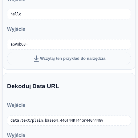
hello
Wyjście
aGVsbG8=
Wczytaj ten przykład do narzędzia
Dekoduj Data URL
Wejście
data:text/plain;base64,44GT44KT44Gr44Gh44Gv
Wyjście