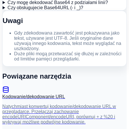
Czy mogę dekodować Base64 z podziałami linii?
Czy obsługujecie Base64URL (- i _)?
Uwagi
Gdy zdekodowana zawartość jest pokazywana jako
tekst, używane jest UTF-8. Jeśli oryginalne dane
używają innego kodowania, tekst może wyglądać na
uszkodzony.
Duże pliki mogą przetwarzać się dłużej w zależności
od limitów pamięci przeglądarki.
Powiązane narzędzia
Kodowanie/dekodowanie URL
Natychmiast konwertuj kodowanie/dekodowanie URL w
przeglądarce. Przełączaj zachowanie
encodeURIComponent/encodeURI, porównuj + z %20 i
wykrywaj możliwe podwójne kodowanie.