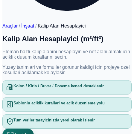
Araçlar
/
İnşaat
/
Kalip Alan Hesaplayici
Kalip Alan Hesaplayici (m²/ft²)
Eleman bazli kalip alanini hesaplayin ve net alani almak icin
aciklik dusum kurallarini secin.
Yuzey tanimlari ve formuller gorunur kaldigi icin projeye ozel
kosullari aciklamak kolaylasir.
Kolon / Kiris / Duvar / Doseme kenari desteklenir
Sablonlu aciklik kurallari ve acik duzenleme yolu
Tum veriler tarayicinizda yerel olarak islenir