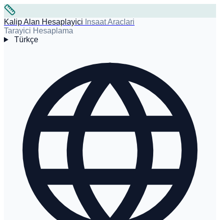
Kalip Alan Hesaplayici
Insaat Araclari
Tarayici Hesaplama
Türkçe