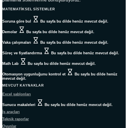
MATEMATIKSEL SISTEMLER
Soruna göre bul
Bu sayfa bu dilde henüz mevcut değil.
Demolar
Bu sayfa bu dilde henüz mevcut değil.
Vaka çalışmaları
Bu sayfa bu dilde henüz mevcut değil.
Süreç ve fiyatlandırma
Bu sayfa bu dilde henüz mevcut değil.
Math Lab
Bu sayfa bu dilde henüz mevcut değil.
Otomasyon uygunluğunu kontrol et
Bu sayfa bu dilde henüz
mevcut değil.
MEVCUT KAYNAKLAR
Excel şablonları
Sunucu makaleleri
Bu sayfa bu dilde henüz mevcut değil.
İş araçları
Teknik raporlar
Oyunlar