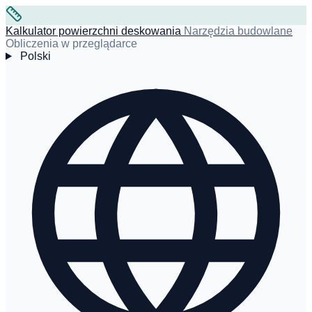
Kalkulator powierzchni deskowania
Narzędzia budowlane
Obliczenia w przeglądarce
Polski