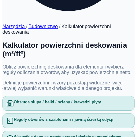
Narzędzia
/
Budownictwo
/
Kalkulator powierzchni
deskowania
Kalkulator powierzchni deskowania
(m²/ft²)
Oblicz powierzchnię deskowania dla elementu i wybierz
reguły odliczania otworów, aby uzyskać powierzchnię netto.
Definicje powierzchni i wzory pozostają widoczne, więc
łatwiej wyjaśnić warunki właściwe dla danego projektu.
Obsługa słupa / belki / ściany / krawędzi płyty
Reguły otworów z szablonami i jawną ścieżką edycji
Wszystkie dane są przetwarzane lokalnie w przeglądarce