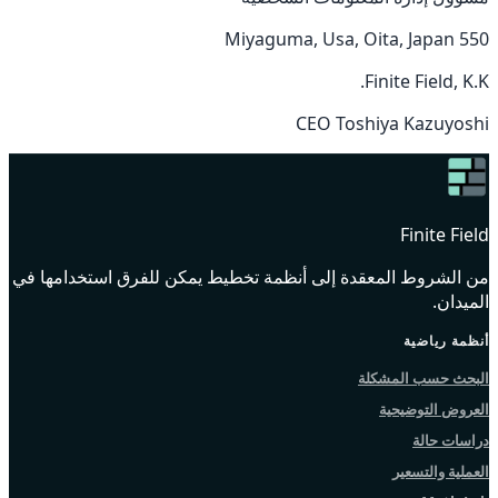
550 Miyaguma, Usa, Oita, Japan
Finite Field, K.K.
CEO Toshiya Kazuyoshi
Finite Field
من الشروط المعقدة إلى أنظمة تخطيط يمكن للفرق استخدامها في
الميدان.
أنظمة رياضية
البحث حسب المشكلة
العروض التوضيحية
دراسات حالة
العملية والتسعير