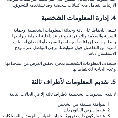
الارتباط، نتعامل معه كبيانات شخصية وقد نستخدمه للتسويق.
4. إدارة المعلومات الشخصية
نسعى للحفاظ على دقة وحداثة المعلومات الشخصية، وحماية
السرية والسلامة والتوافر. نضع قواعد داخلية للحماية ونراجعها
بانتظام وننفذ إجراءات أمنية لمنع التسرب أو الفقدان أو التلف.
لمزيد من التفاصيل حول ضوابطنا، يرجى التواصل عبر نموذج
الاستفسار أدناه.
سنحذف المعلومات الشخصية بمجرد تحقيق الغرض من استخدامها
وعدم الحاجة للاحتفاظ بها.
5. تقديم المعلومات لأطراف ثالثة
لا نقدم المعلومات الشخصية لأطراف ثالثة إلا في الحالات التالية:
بموافقة مسبقة من الشخص
عندما يفرض القانون ذلك
عندما يكون ذلك ضروريًا لحماية الحياة أو الجسد أو الممتلكات