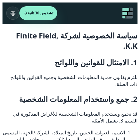
تشخيص 30 ثانية
سياسة الخصوصية لشركة Finite Field,
K.K.
1. الامتثال للقوانين واللوائح
نلتزم بقانون حماية المعلومات الشخصية وجميع القوانين واللوائح
ذات الصلة.
2. جمع واستخدام المعلومات الشخصية
قد نجمع ونستخدم المعلومات الشخصية للأغراض المذكورة في
القسم 3. تشمل الأمثلة:
الاسم، العنوان، الجنس، تاريخ الميلاد، الشركة/الجهة، المسمى
الوظيفي، رقم الهاتف، البريد الإلكتروني، سجلات بيانات