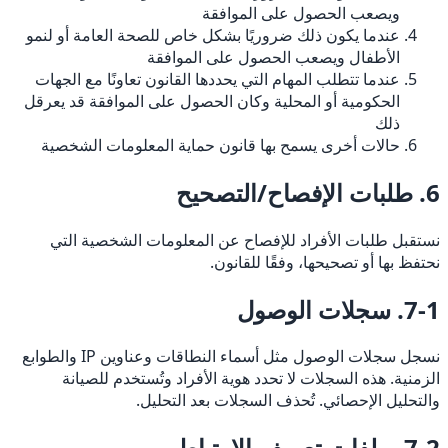
ويصعب الحصول على الموافقة
عندما يكون ذلك ضروريًا بشكل خاص للصحة العامة أو لنمو
الأطفال ويصعب الحصول على الموافقة
عندما تتطلب المهام التي يحددها القانون تعاونًا مع الجهات
الحكومية أو المحلية وكان الحصول على الموافقة قد يعرقل
ذلك
حالات أخرى يسمح بها قانون حماية المعلومات الشخصية
6. طلبات الإفصاح/التصحيح
نستقبل طلبات الأفراد للإفصاح عن المعلومات الشخصية التي
نحتفظ بها أو تصحيحها، وفقًا للقانون.
7-1. سجلات الوصول
نسجل سجلات الوصول مثل أسماء النطاقات وعناوين IP والطوابع
الزمنية. هذه السجلات لا تحدد هوية الأفراد وتُستخدم للصيانة
والتحليل الإحصائي. تُحذف السجلات بعد التحليل.
7-2. ملفات تعريف الارتباط