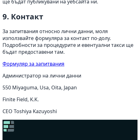
ще бъдат публикувани на уебсайта ни.
9. Контакт
За запитвания относно лични данни, моля
използвайте формуляра за контакт по-долу.
Подробности за процедурите и евентуални такси ще
бъдат предоставени там.
Формуляр за запитвания
Администратор на лични данни
550 Miyaguma, Usa, Oita, Japan
Finite Field, K.K.
CEO Toshiya Kazuyoshi