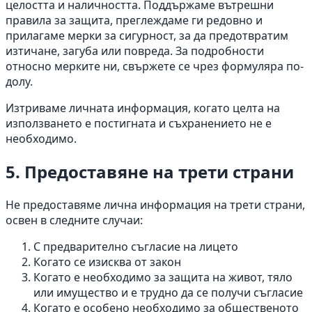
целостта и наличността. Поддържаме вътрешни
правила за защита, преглеждаме ги редовно и
прилагаме мерки за сигурност, за да предотвратим
изтичане, загуба или повреда. За подробности
относно мерките ни, свържете се чрез формуляра по-
долу.
Изтриваме личната информация, когато целта на
използването е постигната и съхранението не е
необходимо.
5. Предоставяне на трети страни
Не предоставяме лична информация на трети страни,
освен в следните случаи:
С предварително съгласие на лицето
Когато се изисква от закон
Когато е необходимо за защита на живот, тяло
или имущество и е трудно да се получи съгласие
Когато е особено необходимо за общественото