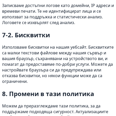
Записваме достъпни логове като домейни, IP адреси и
времеви печати. Те не идентифицират лица и се
използват за поддръжка и статистически анализ.
Логовете се изхвърлят след анализ.
7-2. Бисквитки
Използваме бисквитки на нашия уебсайт. Бисквитките
са малки текстови файлове между нашия сървър и
вашия браузър, съхранявани на устройството ви, и
помагат да предоставяме по-добри услуги. Можете да
настройвате браузъра си да предупреждава или
отказва бисквитки, но някои функции може да са
ограничени.
8. Промени в тази политика
Можем да преразглеждаме тази политика, за да
поддържаме подходяща сигурност. Актуализациите