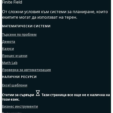
Finite Field
От сложни условия към системи за планиране, които
екипите могат да използват на терен.
МАТЕМАТИЧЕСКИ СИСТЕМИ
Търсене по проблем
Демота
Казуси
Процес и цени
Math Lab
Проверка за автоматизация
НАЛИЧНИ РЕСУРСИ
Excel шаблони
Статии за сървъри
Тази страница все още не е налична на
този език.
Бизнес инструменти