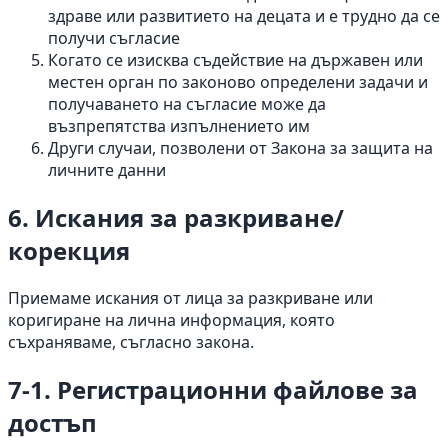
здраве или развитието на децата и е трудно да се
получи съгласие
Когато се изисква съдействие на държавен или
местен орган по законово определени задачи и
получаването на съгласие може да
възпрепятства изпълнението им
Други случаи, позволени от Закона за защита на
личните данни
6. Искания за разкриване/
корекция
Приемаме искания от лица за разкриване или
коригиране на лична информация, която
съхраняваме, съгласно закона.
7-1. Регистрационни файлове за
достъп