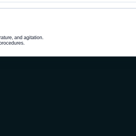
ature, and agitation.
procedures.