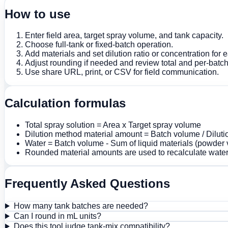
How to use
Enter field area, target spray volume, and tank capacity.
Choose full-tank or fixed-batch operation.
Add materials and set dilution ratio or concentration for 
Adjust rounding if needed and review total and per-batch
Use share URL, print, or CSV for field communication.
Calculation formulas
Total spray solution = Area x Target spray volume
Dilution method material amount = Batch volume / Dilutio
Water = Batch volume - Sum of liquid materials (powder 
Rounded material amounts are used to recalculate wate
Frequently Asked Questions
How many tank batches are needed?
Can I round in mL units?
Does this tool judge tank-mix compatibility?