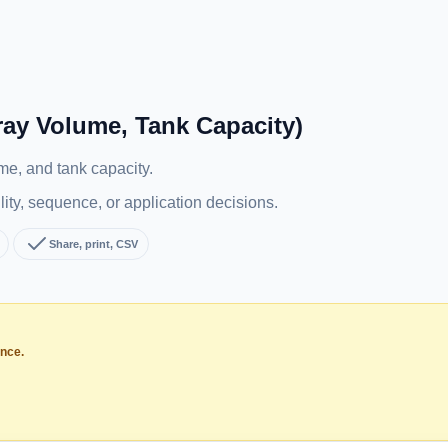
pray Volume, Tank Capacity)
me, and tank capacity.
ility, sequence, or application decisions.
Share, print, CSV
ance.