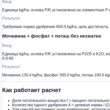
Ввод
Единица kg/ha, основа P/K установлена на элементные P 
Результат
Требуемая норма удобрения 600.0 kg/ha, цель достигнута, 
Мочевина + фосфат + поташ без нехватки
Ввод
Единица kg/ha, основа P/K установлена на P2O5 и K2O, к
0-0-60
Результат
Мочевина 130.4 kg/ha, фосфат 300.0 kg/ha, поташ 100.0 kg/
Как работает расчет
Доля питательного вещества f = процент питательног
Количество одного удобрения A = целевая норма / ((
Для смесей инструмент ищет комбинацию, которая у