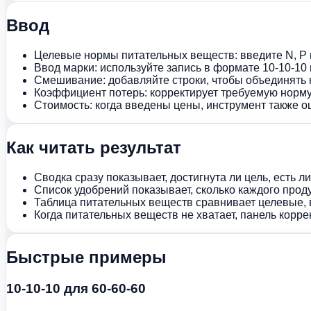
Ввод
Целевые нормы питательных веществ: введите N, P и
Ввод марки: используйте запись в формате 10-10-10 
Смешивание: добавляйте строки, чтобы объединять 
Коэффициент потерь: корректирует требуемую норму
Стоимость: когда введены цены, инструмент также о
Как читать результат
Сводка сразу показывает, достигнута ли цель, есть л
Список удобрений показывает, сколько каждого проду
Таблица питательных веществ сравнивает целевые, 
Когда питательных веществ не хватает, панель корр
Быстрые примеры
10-10-10 для 60-60-60