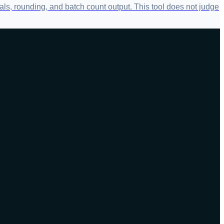
als, rounding, and batch count output. This tool does not judge