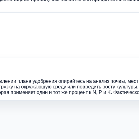
авлении плана удобрения опирайтесь на анализ почвы, мес
рузку на окружающую среду или повредить росту культуры
ая применяет один и тот же процент к N, P и K. Фактическ