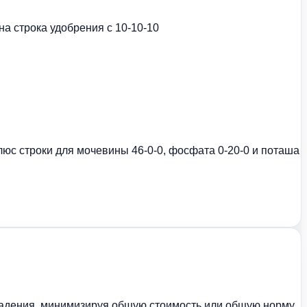
на строка удобрения с 10-10-10
юс строки для мочевины 46-0-0, фосфата 0-20-0 и поташа
впадения, минимизируя общую стоимость или общую норму