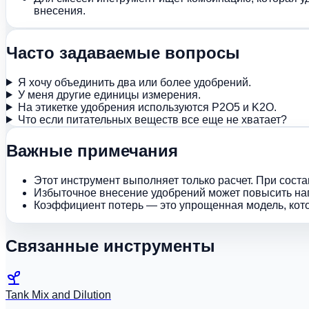
внесения.
Часто задаваемые вопросы
Я хочу объединить два или более удобрений.
У меня другие единицы измерения.
На этикетке удобрения используются P2O5 и K2O.
Что если питательных веществ все еще не хватает?
Важные примечания
Этот инструмент выполняет только расчет. При сост
Избыточное внесение удобрений может повысить наг
Коэффициент потерь — это упрощенная модель, котор
Связанные инструменты
Tank Mix and Dilution