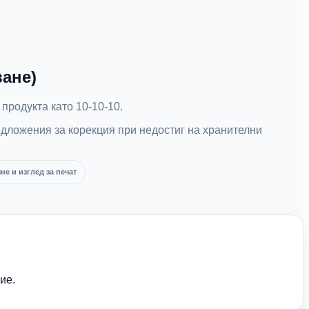
ане)
продукта като 10-10-10.
едложения за корекция при недостиг на хранителни
е и изглед за печат
ие.