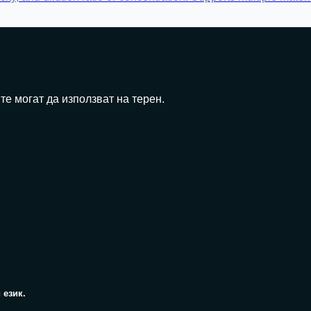
те могат да използват на терен.
 език.