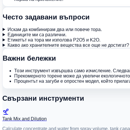
Често задавани въпроси
Искам да комбинирам два или повече тора.
Единиците ми са различни.
Етикетът на тора ми използва P2O5 и K2O.
Какво ако хранителните вещества все още не достигат?
Важни бележки
Този инструмент извършва само изчисление. Следвайт
Прекомерното торене може да увеличи екологичното 
Процентът на загуби е опростен модел, който прила
Свързани инструменти
Tank Mix and Dilution
Calculate concentrate and water from spray volume, tank capacit