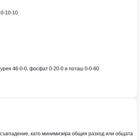
10-10-10
урея 46-0-0, фосфат 0-20-0 и поташ 0-0-60
о съвпадение, като минимизира общия разход или общата