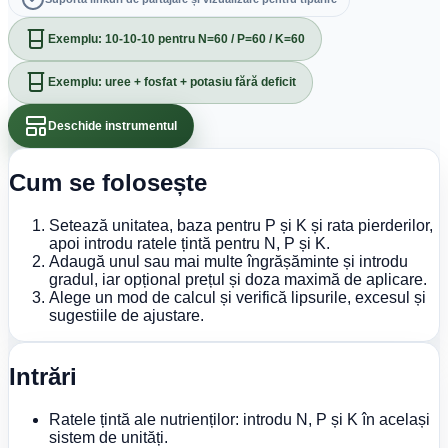
Exemplu: 10-10-10 pentru N=60 / P=60 / K=60
Exemplu: uree + fosfat + potasiu fără deficit
Deschide instrumentul
Cum se folosește
Setează unitatea, baza pentru P și K și rata pierderilor,
apoi introdu ratele țintă pentru N, P și K.
Adaugă unul sau mai multe îngrășăminte și introdu
gradul, iar opțional prețul și doza maximă de aplicare.
Alege un mod de calcul și verifică lipsurile, excesul și
sugestiile de ajustare.
Intrări
Ratele țintă ale nutrienților: introdu N, P și K în același
sistem de unități.