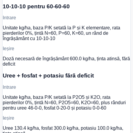
10-10-10 pentru 60-60-60
Intrare
Unitate kg/ha, baza P/K setată la P și K elementare, rata
pierderilor 0%, țintă N=60, P=60, K=60, un rând de
îngrășământ cu 10-10-10
Ieșire
Doză necesară de îngrășământ 600.0 kg/ha, ținta atinsă, fără
deficit
Uree + fosfat + potasiu fără deficit
Intrare
Unitate kg/ha, baza P/K setată la P2O5 și K2O, rata
pierderilor 0%, țintă N=60, P2O5=60, K2O=60, plus rânduri
pentru uree 46-0-0, fosfat 0-20-0 și potasiu 0-0-60
Ieșire
Uree 130.4 kg/ha, fosfat 300.0 kg/ha, potasiu 100.0 kg/ha,