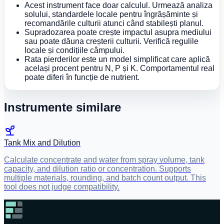
Acest instrument face doar calculul. Urmează analiza
solului, standardele locale pentru îngrășăminte și
recomandările culturii atunci când stabilești planul.
Supradozarea poate crește impactul asupra mediului
sau poate dăuna creșterii culturii. Verifică regulile
locale și condițiile câmpului.
Rata pierderilor este un model simplificat care aplică
același procent pentru N, P și K. Comportamentul real
poate diferi în funcție de nutrient.
Instrumente similare
Tank Mix and Dilution
Calculate concentrate and water from spray volume, tank
capacity, and dilution ratio or concentration. Supports
multiple materials, rounding, and batch count output. This
tool does not judge compatibility.