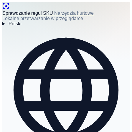
Sprawdzanie reguł SKU
Narzędzia hurtowe
Lokalne przetwarzanie w przeglądarce
Polski