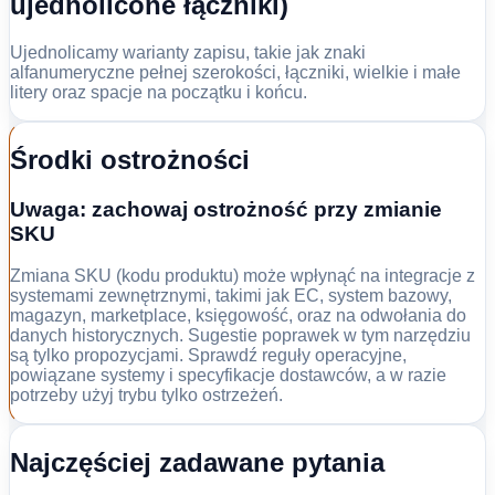
ujednolicone łączniki)
Ujednolicamy warianty zapisu, takie jak znaki
alfanumeryczne pełnej szerokości, łączniki, wielkie i małe
litery oraz spacje na początku i końcu.
Środki ostrożności
Uwaga: zachowaj ostrożność przy zmianie
SKU
Zmiana SKU (kodu produktu) może wpłynąć na integracje z
systemami zewnętrznymi, takimi jak EC, system bazowy,
magazyn, marketplace, księgowość, oraz na odwołania do
danych historycznych. Sugestie poprawek w tym narzędziu
są tylko propozycjami. Sprawdź reguły operacyjne,
powiązane systemy i specyfikacje dostawców, a w razie
potrzeby użyj trybu tylko ostrzeżeń.
Najczęściej zadawane pytania