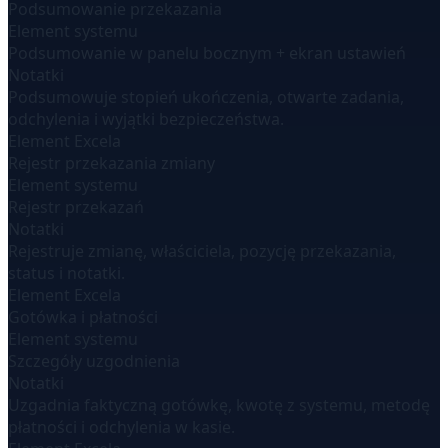
Podsumowanie przekazania
Element systemu
Podsumowanie w panelu bocznym + ekran ustawień
Notatki
Podsumowuje stopień ukończenia, otwarte zadania,
odchylenia i wyjątki bezpieczeństwa.
Element Excela
Rejestr przekazania zmiany
Element systemu
Rejestr przekazań
Notatki
Rejestruje zmianę, właściciela, pozycję przekazania,
status i notatki.
Element Excela
Gotówka i płatności
Element systemu
Szczegóły uzgodnienia
Notatki
Uzgadnia faktyczną gotówkę, kwotę z systemu, metodę
płatności i odchylenia w kasie.