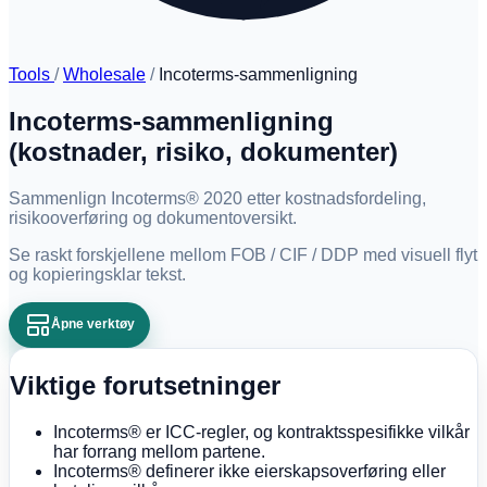
Tools
/
Wholesale
/
Incoterms-sammenligning
Incoterms-sammenligning
(kostnader, risiko, dokumenter)
Sammenlign Incoterms® 2020 etter kostnadsfordeling,
risikooverføring og dokumentoversikt.
Se raskt forskjellene mellom FOB / CIF / DDP med visuell flyt
og kopieringsklar tekst.
Åpne verktøy
Viktige forutsetninger
Incoterms® er ICC-regler, og kontraktsspesifikke vilkår
har forrang mellom partene.
Incoterms® definerer ikke eierskapsoverføring eller