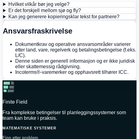
Hvilket vilkår bør jeg velge?
Er det forskjell mellom sjø og fly?
Kan jeg generere kopieringsklar tekst for partnere?
Ansvarsfraskrivelse
Dokumentkrav og operative ansvarsområder varierer
etter land, vare, regelverk og betalingsbetingelse (f.eks.
L/C).
Denne siden er generell informasjon og er ikke juridisk
eller skattemessig rådgivning.
Incoterms®-varemerker og opphavsrett tilhører ICC.
Finite Field
Fra komplekse betingelser til planleggingssystemer som
team kan bruke i praksis.
MATEMATISKE SYSTEMER
Finn etter problem