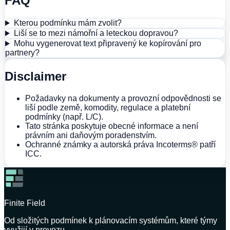
FAQ
Kterou podmínku mám zvolit?
Liší se to mezi námořní a leteckou dopravou?
Mohu vygenerovat text připravený ke kopírování pro
partnery?
Disclaimer
Požadavky na dokumenty a provozní odpovědnosti se
liší podle země, komodity, regulace a platební
podmínky (např. L/C).
Tato stránka poskytuje obecné informace a není
právním ani daňovým poradenstvím.
Ochranné známky a autorská práva Incoterms® patří
ICC.
Finite Field
Od složitých podmínek k plánovacím systémům, které týmy
využijí v provozu.