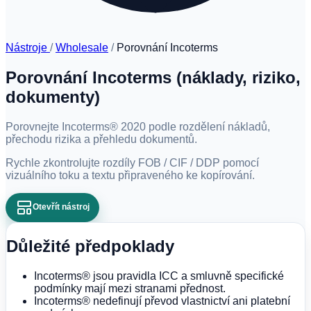
Nástroje
/
Wholesale
/
Porovnání Incoterms
Porovnání Incoterms (náklady, riziko,
dokumenty)
Porovnejte Incoterms® 2020 podle rozdělení nákladů,
přechodu rizika a přehledu dokumentů.
Rychle zkontrolujte rozdíly FOB / CIF / DDP pomocí
vizuálního toku a textu připraveného ke kopírování.
Otevřít nástroj
Důležité předpoklady
Incoterms® jsou pravidla ICC a smluvně specifické
podmínky mají mezi stranami přednost.
Incoterms® nedefinují převod vlastnictví ani platební