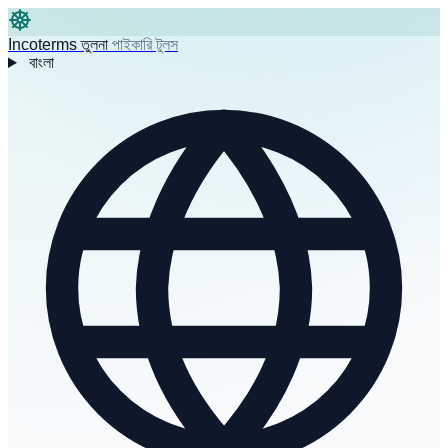
Incoterms তুলনা
পাইকারি টুলস
বাংলা