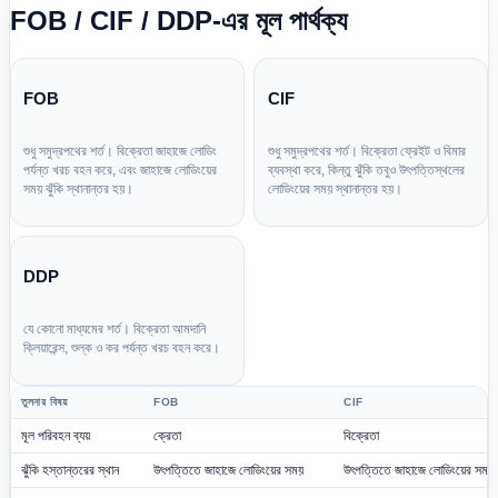
FOB / CIF / DDP-এর মূল পার্থক্য
FOB
CIF
শুধু সমুদ্রপথের শর্ত। বিক্রেতা জাহাজে লোডিং
শুধু সমুদ্রপথের শর্ত। বিক্রেতা ফ্রেইট ও বিমার
পর্যন্ত খরচ বহন করে, এবং জাহাজে লোডিংয়ের
ব্যবস্থা করে, কিন্তু ঝুঁকি তবুও উৎপত্তিস্থলের
সময় ঝুঁকি স্থানান্তর হয়।
লোডিংয়ের সময় স্থানান্তর হয়।
DDP
যে কোনো মাধ্যমের শর্ত। বিক্রেতা আমদানি
ক্লিয়ারেন্স, শুল্ক ও কর পর্যন্ত খরচ বহন করে।
তুলনার বিষয়
FOB
CIF
মূল পরিবহন ব্যয়
ক্রেতা
বিক্রেতা
ঝুঁকি হস্তান্তরের স্থান
উৎপত্তিতে জাহাজে লোডিংয়ের সময়
উৎপত্তিতে জাহাজে লোডিংয়ের সময়