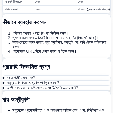
আমদানি ক্লিয়ারেন্স
ক্রেতা
ক্রেতা
বিমার ব্যবস্থা
ক্রেতা
বিক্রেতা (ন্যূনতম কভার মানদণ্ড)
কীভাবে ব্যবহার করবেন
পরিবহন মাধ্যম ও কার্গোর ধরন নির্বাচন করুন।
তুলনার জন্য সর্বোচ্চ তিনটি Incoterms বেছে নিন (প্রিসেট আছে)।
ট্যাবগুলোতে দ্রুত প্রবাহ, ব্যয় ম্যাট্রিক্স, ডকুমেন্ট এবং কপি টেক্সট পর্যালোচনা
করুন।
প্রয়োজনে URL দিয়ে শেয়ার করুন বা প্রিন্ট করুন।
প্রায়শই জিজ্ঞাসিত প্রশ্ন
কোন শর্তটি বেছে নেব?
সমুদ্র ও বিমানের মধ্যে কি পার্থক্য আছে?
অংশীদারদের জন্য কপি-যোগ্য লেখা কি তৈরি করতে পারি?
দায়-অস্বীকৃতি
ডকুমেন্টের প্রয়োজনীয়তা ও অপারেশনাল দায়িত্ব দেশ, পণ্য, বিধিবিধান এবং