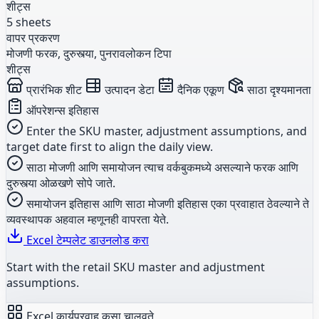
शीट्स
5 sheets
वापर प्रकरण
मोजणी फरक, दुरुस्त्या, पुनरावलोकन टिपा
शीट्स
प्रारंभिक शीट
उत्पादन डेटा
दैनिक एकूण
साठा दृश्यमानता
ऑपरेशन्स इतिहास
Enter the SKU master, adjustment assumptions, and
target date first to align the daily view.
साठा मोजणी आणि समायोजन त्याच वर्कबुकमध्ये असल्याने फरक आणि
दुरुस्त्या ओळखणे सोपे जाते.
समायोजन इतिहास आणि साठा मोजणी इतिहास एका प्रवाहात ठेवल्याने ते
व्यवस्थापक अहवाल म्हणूनही वापरता येते.
Excel टेम्पलेट डाउनलोड करा
Start with the retail SKU master and adjustment
assumptions.
Excel कार्यप्रवाह कसा चालवते