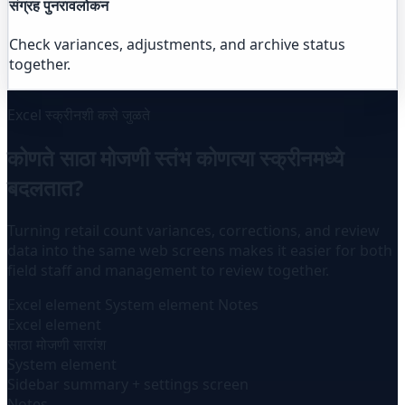
संग्रह पुनरावलोकन
Check variances, adjustments, and archive status
together.
Excel स्क्रीनशी कसे जुळते
कोणते साठा मोजणी स्तंभ कोणत्या स्क्रीनमध्ये
बदलतात?
Turning retail count variances, corrections, and review
data into the same web screens makes it easier for both
field staff and management to review together.
Excel element
System element
Notes
Excel element
साठा मोजणी सारांश
System element
Sidebar summary + settings screen
Notes