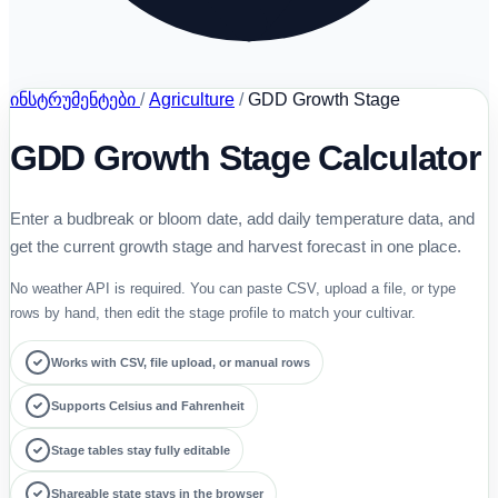
ინსტრუმენტები
/
Agriculture
/
GDD Growth Stage
GDD Growth Stage Calculator
Enter a budbreak or bloom date, add daily temperature data, and
get the current growth stage and harvest forecast in one place.
No weather API is required. You can paste CSV, upload a file, or type
rows by hand, then edit the stage profile to match your cultivar.
Works with CSV, file upload, or manual rows
Supports Celsius and Fahrenheit
Stage tables stay fully editable
Shareable state stays in the browser