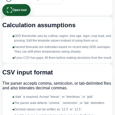
Open tool
Calculation assumptions
GDD thresholds vary by cultivar, region, tree age, vigor, crop load, and
pruning. Edit the template values instead of using them as-is.
Harvest forecasts are estimates based on recent daily GDD averages.
They can drift when temperatures swing sharply.
If your CSV has gaps, fill them before making decisions from the result.
CSV input format
The parser accepts comma, semicolon, or tab-delimited files
and also tolerates decimal commas.
`date` is required. Accept `tmean`, or `tmin/tmax`, or `gdd`.
The parser auto-detects `comma`, `semicolon`, or `tab` delimiters.
Decimal values can be written as `12.5` or `12,5`.