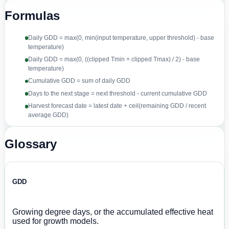
Formulas
Daily GDD = max(0, min(input temperature, upper threshold) - base
temperature)
Daily GDD = max(0, ((clipped Tmin + clipped Tmax) / 2) - base
temperature)
Cumulative GDD = sum of daily GDD
Days to the next stage = next threshold - current cumulative GDD
Harvest forecast date = latest date + ceil(remaining GDD / recent
average GDD)
Glossary
GDD
Growing degree days, or the accumulated effective heat
used for growth models.