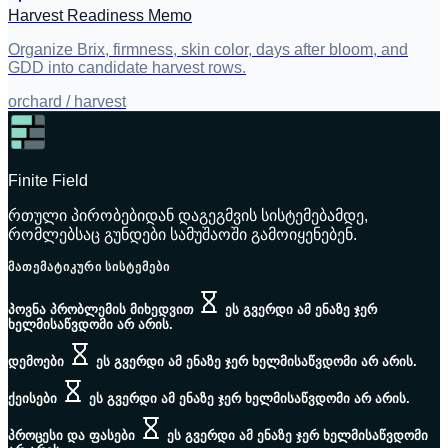
Harvest Readiness Memo
Organize Brix, firmness, skin color, days after bloom, and
GDD into candidate harvest rows.
orchard / harvest
Finite Field
რთული პირობებიდან დაგეგმვის სისტემებამდე,
რომლებსაც გუნდები სამუშაოში გამოიყენებენ.
ᲛᲐᲗᲔᲛᲐᲢᲘᲙᲣᲠᲘ ᲡᲘᲡᲢᲔᲛᲔᲑᲘ
პოვნა პრობლემის მიხედვით
ეს გვერდი ამ ენაზე ჯერ
ხელმისაწვდომი არ არის.
დემოები
ეს გვერდი ამ ენაზე ჯერ ხელმისაწვდომი არ არის.
ქეისები
ეს გვერდი ამ ენაზე ჯერ ხელმისაწვდომი არ არის.
პროცესი და ფასები
ეს გვერდი ამ ენაზე ჯერ ხელმისაწვდომი