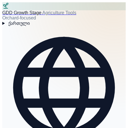
GDD Growth Stage
Agriculture Tools
Orchard-focused
ქართული