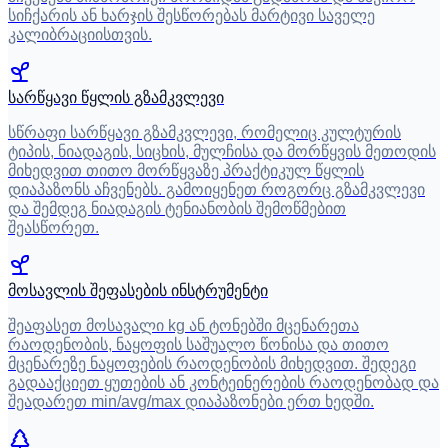
სიჩქარის ან ხარჯის შესწორებას მარტივი საველე
კალიბრაციისთვის.
სარწყავი წყლის გზამკვლევი
სწრაფი სარწყავი გზამკვლევი, რომელიც კულტურის
ტიპის, ნიადაგის, სიცხის, მულჩისა და მორწყვის მეთოდის
მიხედვით თითო მორწყვაზე პრაქტიკულ წყლის
დიაპაზონს აჩვენებს. გამოიყენეთ როგორც გზამკვლევი
და შემდეგ ნიადაგის ტენიანობის შემოწმებით
შეასწორეთ.
მოსავლის შეფასების ინსტრუმენტი
შეაფასეთ მოსავალი kg ან ტონებში მცენარეთა
რაოდენობის, ნაყოფის საშუალო წონისა და თითო
მცენარეზე ნაყოფების რაოდენობის მიხედვით. შედეგი
გადააქციეთ ყუთების ან კონტეინერების რაოდენობად და
შეადარეთ min/avg/max დიაპაზონები ერთ ხედში.