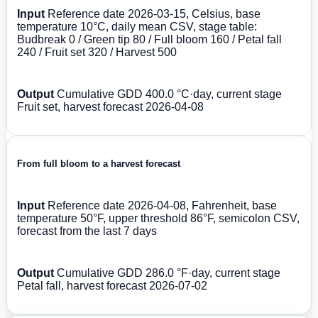
Input
Reference date 2026-03-15, Celsius, base
temperature 10°C, daily mean CSV, stage table:
Budbreak 0 / Green tip 80 / Full bloom 160 / Petal fall
240 / Fruit set 320 / Harvest 500
Output
Cumulative GDD 400.0 °C·day, current stage
Fruit set, harvest forecast 2026-04-08
From full bloom to a harvest forecast
Input
Reference date 2026-04-08, Fahrenheit, base
temperature 50°F, upper threshold 86°F, semicolon CSV,
forecast from the last 7 days
Output
Cumulative GDD 286.0 °F·day, current stage
Petal fall, harvest forecast 2026-07-02