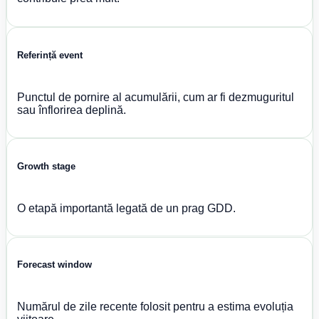
Referință event
Punctul de pornire al acumulării, cum ar fi dezmuguritul
sau înflorirea deplină.
Growth stage
O etapă importantă legată de un prag GDD.
Forecast window
Numărul de zile recente folosit pentru a estima evoluția