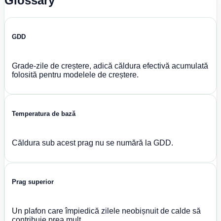
Glossary
GDD
Grade-zile de creștere, adică căldura efectivă acumulată
folosită pentru modelele de creștere.
Temperatura de bază
Căldura sub acest prag nu se numără la GDD.
Prag superior
Un plafon care împiedică zilele neobișnuit de calde să
contribuie prea mult.