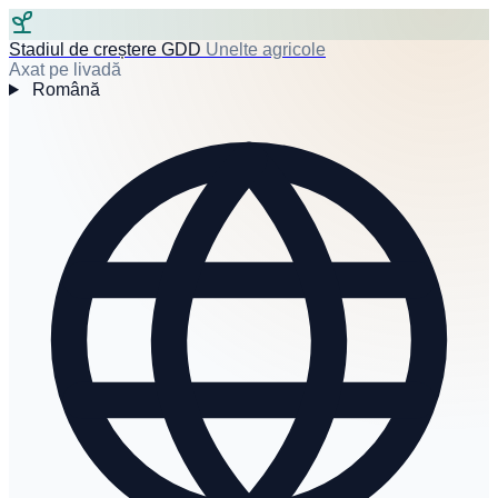
Stadiul de creștere GDD
Unelte agricole
Axat pe livadă
Română