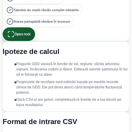
Tabelele de stadii rămân complet editabile
Starea partajabilă rămâne în browser
Open tool
Ipoteze de calcul
Pragurile GDD variază în funcție de soi, regiune, vârsta arborelui,
vigoare, încărcarea culturii și tăiere. Editează valorile șablonului în loc
să le folosești ca atare.
Prognozele de recoltare sunt estimări bazate pe mediile recente
zilnice de GDD. Ele pot devia atunci când temperaturile fluctuează
puternic.
Dacă CSV-ul are goluri, completează-le înainte de a lua decizii pe
baza rezultatului.
Format de intrare CSV