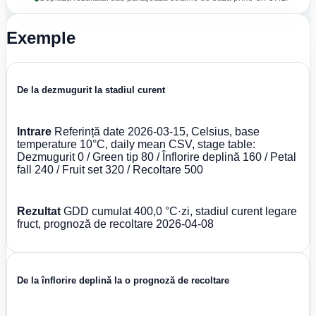
Exemple
De la dezmugurit la stadiul curent
Intrare
Referință date 2026-03-15, Celsius, base
temperature 10°C, daily mean CSV, stage table:
Dezmugurit 0 / Green tip 80 / Înflorire deplină 160 / Petal
fall 240 / Fruit set 320 / Recoltare 500
Rezultat
GDD cumulat 400,0 °C·zi, stadiul curent legare
fruct, prognoză de recoltare 2026-04-08
De la înflorire deplină la o prognoză de recoltare