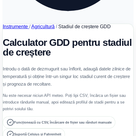
Instrumente
/
Agricultură
/
Stadiul de creștere GDD
Calculator GDD pentru stadiul
de creștere
Introdu o dată de dezmugurit sau înflorit, adaugă datele zilnice de
temperatură și obține într-un singur loc stadiul curent de creștere
și prognoza de recoltare.
Nu este necesar niciun API meteo. Poți lipi CSV, încărca un fișier sau
introduce rândurile manual, apoi editează profilul de stadii pentru a se
potrivi soiului tău.
Funcționează cu CSV, încărcare de fișier sau rânduri manuale
Suportă Celsius și Fahrenheit