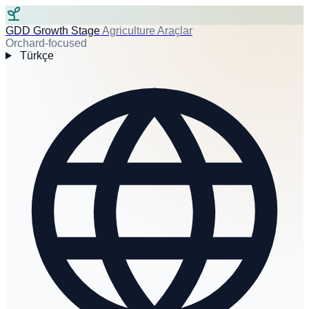
GDD Growth Stage
Agriculture Araçlar
Orchard-focused
Türkçe