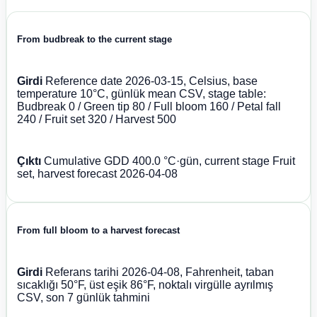
From budbreak to the current stage
Girdi
Reference date 2026-03-15, Celsius, base
temperature 10°C, günlük mean CSV, stage table:
Budbreak 0 / Green tip 80 / Full bloom 160 / Petal fall
240 / Fruit set 320 / Harvest 500
Çıktı
Cumulative GDD 400.0 °C·gün, current stage Fruit
set, harvest forecast 2026-04-08
From full bloom to a harvest forecast
Girdi
Referans tarihi 2026-04-08, Fahrenheit, taban
sıcaklığı 50°F, üst eşik 86°F, noktalı virgülle ayrılmış
CSV, son 7 günlük tahmini