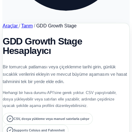
Araçlar
/
Tarım
/
GDD Growth Stage
GDD Growth Stage
Hesaplayıcı
Bir tomurcuk patlaması veya çiçeklenme tarihi girin, günlük
sıcaklık verilerini ekleyin ve mevcut büyüme aşamasını ve hasat
tahminini tek bir yerde elde edin.
Herhangi bir hava durumu API'sine gerek yoktur. CSV yapıştırabilir,
dosya yükleyebilir veya satırları elle yazabilir, ardından çeşidinize
uyacak şekilde aşama profilini düzenleyebilirsiniz.
CSV, dosya yükleme veya manuel satırlarla çalışır
Supports Celsius and Fahrenheit