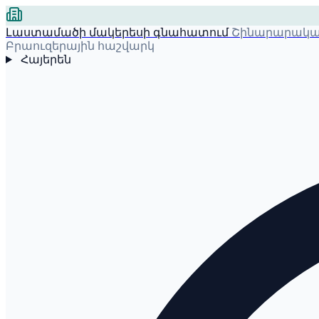
Լաստամածի մակերեսի գնահատում
Շինարարական
Բրաուզերային հաշվարկ
Հայերեն