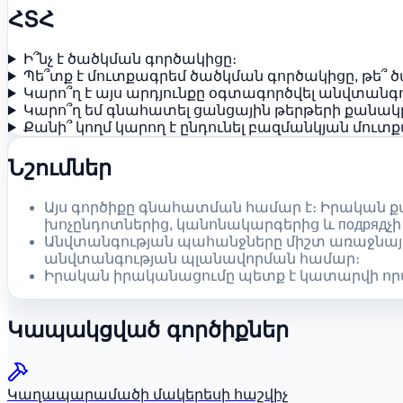
ՀՏՀ
Ի՞նչ է ծածկման գործակիցը։
Պե՞տք է մուտքագրեմ ծածկման գործակիցը, թե՞
Կարո՞ղ է այս արդյունքը օգտագործվել անվտան
Կարո՞ղ եմ գնահատել ցանցային թերթերի քանակ
Քանի՞ կողմ կարող է ընդունել բազմանկյան մուտք
Նշումներ
Այս գործիքը գնահատման համար է։ Իրական քա
խոչընդոտներից, կանոնակարգերից և подрядչի
Անվտանգության պահանջները միշտ առաջնայի
անվտանգության պլանավորման համար։
Իրական իրականացումը պետք է կատարվի որա
Կապակցված գործիքներ
Կաղապարամածի մակերեսի հաշվիչ