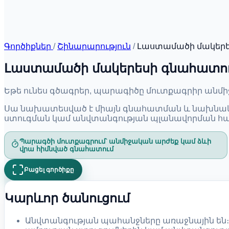
Գործիքներ
/
Շինարարություն
/
Լաստամածի մակերե
Լաստամածի մակերեսի գնահատում
Եթե ունես գծագրեր, պարագիծը մուտքագրիր անմի
Սա նախատեսված է միայն գնահատման և նախնակա
ստուգման կամ անվտանգության պլանավորման հ
Պարագծի մուտքագրում՝ անմիջական արժեք կամ ձևի
վրա հիմնված գնահատում
Բացել գործիքը
Կարևոր ծանուցում
Անվտանգության պահանջները առաջնային են։ 