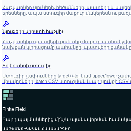
Հաշվարկիր սյուների, հեծանների, պատերի և սալ
երեսները, ապա ստուգիր մաքուր մակերեսն ու բա
Նյութերի կորստի հաշվիչ
Հաշվարկիր պատվերի քանակը մաքուր պահանջվող ք
նախքան կլորացումը պահանջը, պատվերի քանակը և
Տոլերանսի ստուգիչ
Ստուգիր չափումները target+/-tol կամ upper/low
միավորների, batch CSV ստուգման և արդյունքի C
Finite Field
Բարդ պայմաններից մինչև պլանավորման համակար
ՄԱԹԵՄԱՏԻԿԱԿԱՆ ՀԱՄԱԿԱՐԳԵՐ