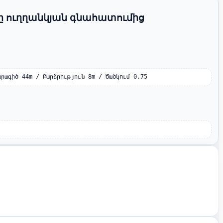
ը ուղղանկյան գնահատումից
արագիծ 44m / Բարձրություն 8m / Ծածկում 0.75