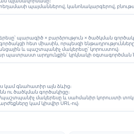
յան պլանավորմանը։
ամասի պայմաններով, կանոնակարգերով, բնութագր
րեսը՝ պարագիծ × բարձրություն × ծածկման գործա
ործակցի հետ միասին, որպեսզի ենթադրությունները
ցանցային և պաշտպանիչ մակերեսը՝ կորուստով։
համար պատրաստ արդյունքին՝ կրկնակի օգտագործմա
ս կամ գնահատիր այն ձևից։
նն ու ծածկման գործակիցը։
ին/պաշտպանիչ մակերեսը և սահմանիր կորուստի տոկ
րժեքները կամ կիսվիր URL-ով։