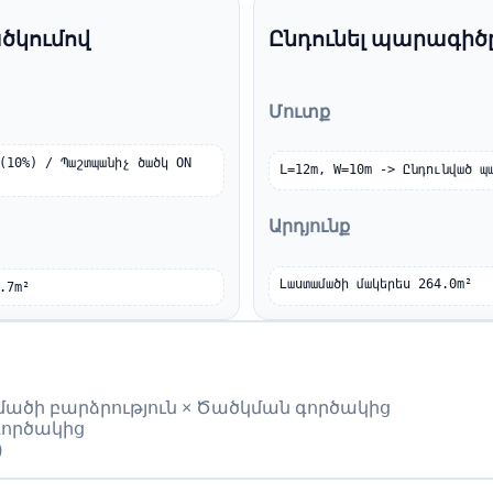
ծկումով
Ընդունել պարագիծ
Մուտք
(10%) / Պաշտպանիչ ծածկ ON 
L=12m, W=10m -> Ընդունված պ
Արդյունք
Լաստամածի մակերես 264.0m²
.7m²
ածի բարձրություն × Ծածկման գործակից
գործակից
)