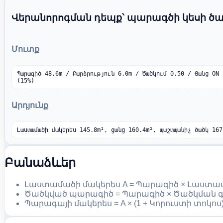
Վերանորոգման դեպք՝ պարագծի կեսի ծա
Մուտք
Պարագիծ 48.6m / Բարձրություն 6.0m / Ծածկում 0.50 / Ցանց ON 
(15%)
Արդյունք
Լաստամածի մակերես 145.8m², ցանց 160.4m², պաշտպանիչ ծածկ 167
Բանաձևեր
Լաստամածի մակերես A = Պարագիծ × Լաստամ
Ծածկված պարագիծ = Պարագիծ × Ծածկման 
Պարագայի մակերես = A × (1 + Կորուստի տոկոս