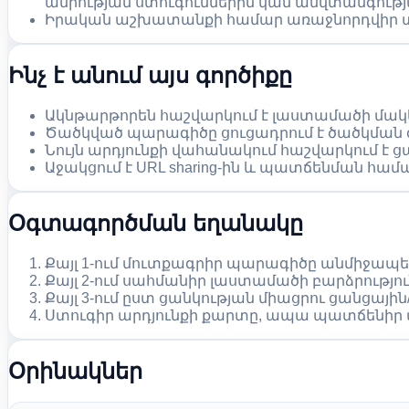
ամրության ստուգումներին կամ անվտանգութ
Իրական աշխատանքի համար առաջնորդվիր տեղ
Ինչ է անում այս գործիքը
Ակնթարթորեն հաշվարկում է լաստամածի մակե
Ծածկված պարագիծը ցուցադրում է ծածկման գ
Նույն արդյունքի վահանակում հաշվարկում է 
Աջակցում է URL sharing-ին և պատճենման 
Օգտագործման եղանակը
Քայլ 1-ում մուտքագրիր պարագիծը անմիջապե
Քայլ 2-ում սահմանիր լաստամածի բարձրությու
Քայլ 3-ում ըստ ցանկության միացրու ցանցայ
Ստուգիր արդյունքի քարտը, ապա պատճենիր ա
Օրինակներ