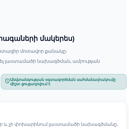
րագաների մակերես)
մ ստացիր մոտավոր քանակը։
ել լաստամածի նախագծման, ամրության
Անվտանգության օգտագործման սահմանափակումը
միշտ ցուցադրվում է
ներ և չի փոխարինում լաստամածի նախագծմանը,