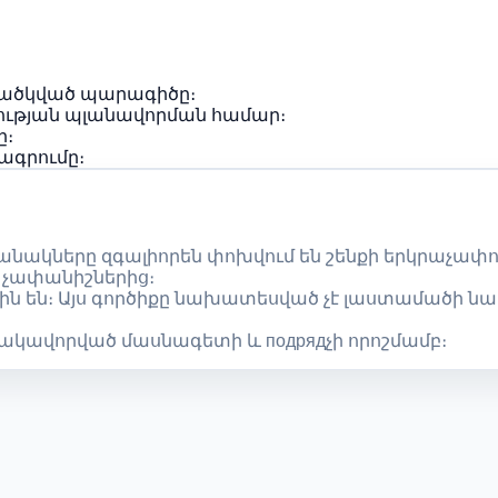
 ծածկված պարագիծը։
գության պլանավորման համար։
ը։
ագրումը։
նակները զգալիորեն փոխվում են շենքի երկրաչափու
 չափանիշներից։
ն են։ Այս գործիքը նախատեսված չէ լաստամածի ն
կավորված մասնագետի և подрядչի որոշմամբ։