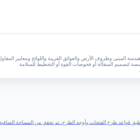
ندسة المبنى وظروف الأرض والعوائق القريبة واللوائح ومعايير المقاول
خصصة لتصميم السقالة أو فحوصات القوة أو التخطيط للسلامة.
بق قواعد طرح الفتحات وأوجه الطرح، ثم تحقق من المساحة الصافية 