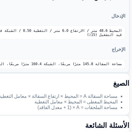
الإدخال
قيد التشغيل (15٪)
الإخراج
مساحة السقالة 145.8 مترًا مربعًا، الشبكة 160.4 مترًا مربعًا، الحماية 167.7 مترًا مربعًا
الصيغ
مساحة السقالة A = المحيط × ارتفاع السقالة × معامل التغطية
المحيط المغطى = المحيط × معامل التغطية
مساحة الملحقات = A × (1 + معدل الفاقد)
الأسئلة الشائعة