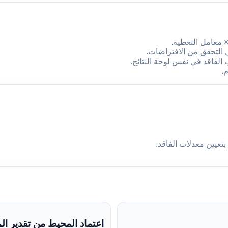
× معامل التغطية.
 التحقق من الافتراضات.
لفاقد في نفس لوحة النتائج.
اعتماد المحيط من تقدير ا