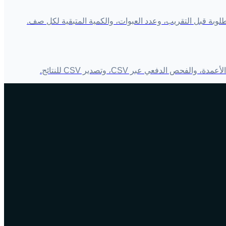
طلوبة قبل التقريب، وعدد العبوات، والكمية المتبقية لكل صف.