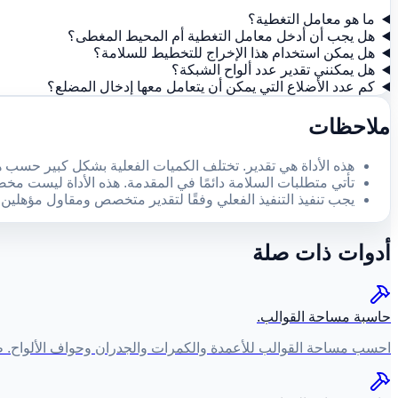
ما هو معامل التغطية؟
هل يجب أن أدخل معامل التغطية أم المحيط المغطى؟
هل يمكن استخدام هذا الإخراج للتخطيط للسلامة؟
هل يمكنني تقدير عدد ألواح الشبكة؟
كم عدد الأضلاع التي يمكن أن يتعامل معها إدخال المضلع؟
ملاحظات
هذه الأداة هي تقدير. تختلف الكميات الفعلية بشكل كبير حسب ه
تأتي متطلبات السلامة دائمًا في المقدمة. هذه الأداة ليست م
يجب تنفيذ التنفيذ الفعلي وفقًا لتقدير متخصص ومقاول مؤهلين.
أدوات ذات صلة
حاسبة مساحة القوالب.
احسب مساحة القوالب للأعمدة والكمرات والجدران وحواف الألواح. ط