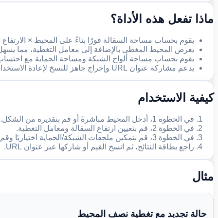
ماذا تفعل هذه الأداة؟
يقوم بحساب مساحة السقالة فورًا بناءً على المحيط × الارتفاع 
يعرض المحيط المغطى بالإضافة إلى معامل التغطية، مما يسهل
يقوم بحساب مساحة ألواح الشبكة ومساحة الحماية مع احتساب ا
يدعم مشاركة عنوان URL وإخراج جاهز للنسخ لإعادة الاستخدام.
كيفية الاستخدام
في الخطوة 1، أدخل المحيط مباشرةً أو قم بتقديره من الشكل.
في الخطوة 2، قم بتعيين ارتفاع السقالة ومعامل التغطية.
في الخطوة 3، قم بتمكين ملحقات الشبكة/الحماية اختياريًا وقم بتعيين معدلات الفاقد.
راجع بطاقة النتائج، ثم انسخ القيم أو شاركها عبر عنوان URL.
مثال
حالة تجديد مع تغطية نصف المحيط