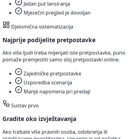
Jedan put lansiranja
Mjesečni pregled je dovoljan
Djelomična sistematizacija
Najprije podijelite pretpostavke
Ako više ljudi treba mijenjati iste pretpostavke, puno
pomaže premjestiti samo sloj pretpostavki online.
Zajedničke pretpostavke
Usporedba scenarija
Manje napomena pri predaji
Sustav prvo
Gradite oko izvještavanja
Ako trebate više pravnih osoba, odobrenja ili
izvještavanje investitorima, sigurnije je od početka