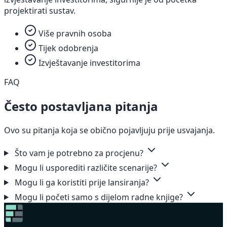
projektirati sustav.
Više pravnih osoba
Tijek odobrenja
Izvještavanje investitorima
FAQ
Često postavljana pitanja
Ovo su pitanja koja se obično pojavljuju prije usvajanja.
Što vam je potrebno za procjenu?
Mogu li usporediti različite scenarije?
Mogu li ga koristiti prije lansiranja?
Mogu li početi samo s dijelom radne knjige?