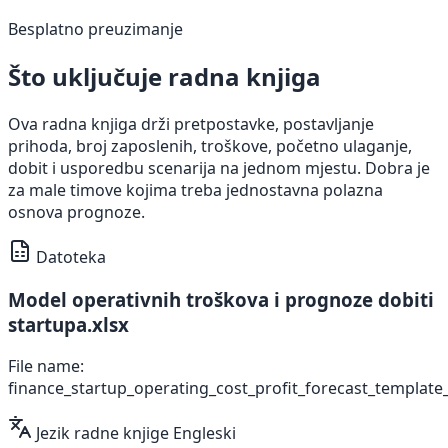
Besplatno preuzimanje
Što uključuje radna knjiga
Ova radna knjiga drži pretpostavke, postavljanje
prihoda, broj zaposlenih, troškove, početno ulaganje,
dobit i usporedbu scenarija na jednom mjestu. Dobra je
za male timove kojima treba jednostavna polazna
osnova prognoze.
Datoteka
Model operativnih troškova i prognoze dobiti
startupa.xlsx
File name:
finance_startup_operating_cost_profit_forecast_template_
Jezik radne knjige
Engleski