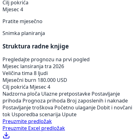
Cilj pokrića
Mjesec 4
Pratite mjesečno
Snimka planiranja
Struktura radne knjige
Pregledajte prognozu na prvi pogled
Mjesec lansiranja
tra 2026
Veličina tima
8 ljudi
Mjesečni burn
180.000 USD
Cilj pokrića
Mjesec 4
Nadzorna ploča
Ulazne pretpostavke
Postavljanje
prihoda
Prognoza prihoda
Broj zaposlenih i naknade
Postavljanje troškova
Početno ulaganje
Dobit i novčani
tok
Usporedba scenarija
Upute
Preuzmite predložak
Preuzmite Excel predložak