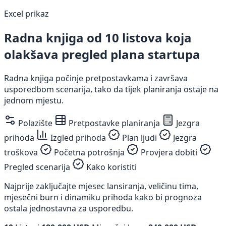
Excel prikaz
Radna knjiga od 10 listova koja
olakšava pregled plana startupa
Radna knjiga počinje pretpostavkama i završava
usporedbom scenarija, tako da tijek planiranja ostaje na
jednom mjestu.
Polazište
Pretpostavke planiranja
Jezgra
prihoda
Izgled prihoda
Plan ljudi
Jezgra
troškova
Početna potrošnja
Provjera dobiti
Pregled scenarija
Kako koristiti
Najprije zaključajte mjesec lansiranja, veličinu tima,
mjesečni burn i dinamiku prihoda kako bi prognoza
ostala jednostavna za usporedbu.