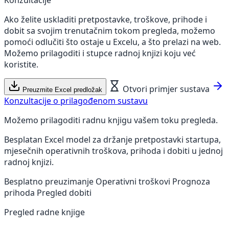
Ako želite uskladiti pretpostavke, troškove, prihode i
dobit sa svojim trenutačnim tokom pregleda, možemo
pomoći odlučiti što ostaje u Excelu, a što prelazi na web.
Možemo prilagoditi i stupce radnoj knjizi koju već
koristite.
Otvori primjer sustava
Preuzmite Excel predložak
Konzultacije o prilagođenom sustavu
Možemo prilagoditi radnu knjigu vašem toku pregleda.
Besplatan Excel model za držanje pretpostavki startupa,
mjesečnih operativnih troškova, prihoda i dobiti u jednoj
radnoj knjizi.
Besplatno preuzimanje
Operativni troškovi
Prognoza
prihoda
Pregled dobiti
Pregled radne knjige