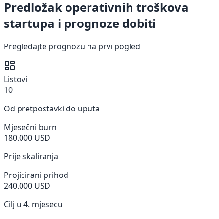
Predložak operativnih troškova
startupa i prognoze dobiti
Pregledajte prognozu na prvi pogled
Listovi
10
Od pretpostavki do uputa
Mjesečni burn
180.000 USD
Prije skaliranja
Projicirani prihod
240.000 USD
Cilj u 4. mjesecu