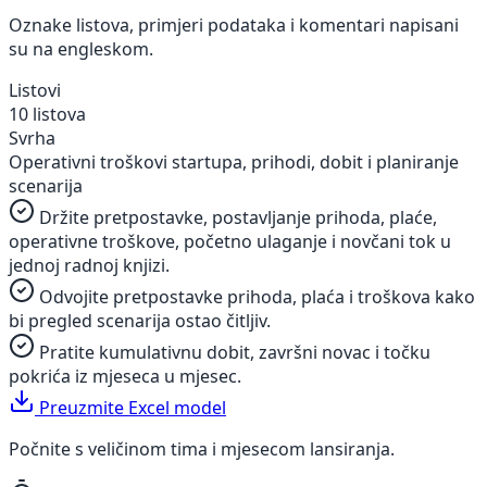
Oznake listova, primjeri podataka i komentari napisani
su na engleskom.
Listovi
10 listova
Svrha
Operativni troškovi startupa, prihodi, dobit i planiranje
scenarija
Držite pretpostavke, postavljanje prihoda, plaće,
operativne troškove, početno ulaganje i novčani tok u
jednoj radnoj knjizi.
Odvojite pretpostavke prihoda, plaća i troškova kako
bi pregled scenarija ostao čitljiv.
Pratite kumulativnu dobit, završni novac i točku
pokrića iz mjeseca u mjesec.
Preuzmite Excel model
Počnite s veličinom tima i mjesecom lansiranja.