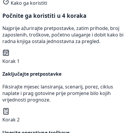
Kako ga koristiti
Počnite ga koristiti u 4 koraka
Najprije ažurirajte pretpostavke, zatim prihode, broj
zaposlenih, troškove, početno ulaganje i dobit kako bi
radna knjiga ostala jednostavna za pregled.
Korak 1
Zaključajte pretpostavke
Fiksirajte mjesec lansiranja, scenarij, porez, ciklus
naplate i prag gotovine prije promjene bilo kojih
vrijednosti prognoze.
Korak 2
Unesite operativne troškove