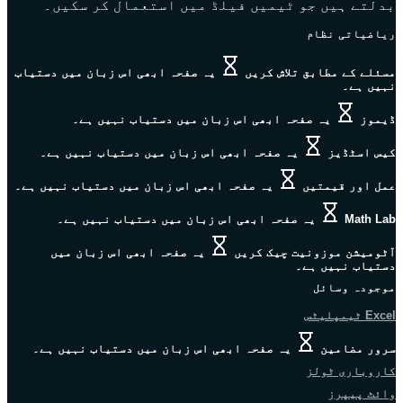
بدلتے ہیں جو ٹیمیں فیلڈ میں استعمال کر سکیں۔
ریاضیاتی نظام
مسئلے کے مطابق تلاش کریں
یہ صفحہ ابھی اس زبان میں دستیاب
نہیں ہے۔
ڈیموز
یہ صفحہ ابھی اس زبان میں دستیاب نہیں ہے۔
کیس اسٹڈیز
یہ صفحہ ابھی اس زبان میں دستیاب نہیں ہے۔
عمل اور قیمتیں
یہ صفحہ ابھی اس زبان میں دستیاب نہیں ہے۔
Math Lab
یہ صفحہ ابھی اس زبان میں دستیاب نہیں ہے۔
آٹومیشن موزونیت چیک کریں
یہ صفحہ ابھی اس زبان میں
دستیاب نہیں ہے۔
موجودہ وسائل
Excel ٹیمپلیٹس
سرور مضامین
یہ صفحہ ابھی اس زبان میں دستیاب نہیں ہے۔
کاروباری ٹولز
وائٹ پیپرز