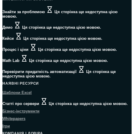
Знайти за проблемою
Ця сторінка ще недоступна цією
мовою.
Демо
Ця сторінка ще недоступна цією мовою.
Кейси
Ця сторінка ще недоступна цією мовою.
Процес і ціни
Ця сторінка ще недоступна цією мовою.
Math Lab
Ця сторінка ще недоступна цією мовою.
Перевірити придатність автоматизації
Ця сторінка ще
недоступна цією мовою.
НАЯВНІ РЕСУРСИ
Шаблони Excel
Статті про сервери
Ця сторінка ще недоступна цією мовою.
Бізнес-інструменти
Whitepapers
Ігри
КОМПАНІЯ І ДОВІРА