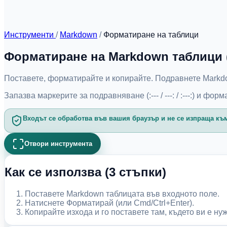
Инструменти
/
Markdown
/
Форматиране на таблици
Форматиране на Markdown таблици 
Поставете, форматирайте и копирайте. Подравнете Markdo
Запазва маркерите за подравняване (:--- / ---: / :---:) и ф
Входът се обработва във вашия браузър и не се изпраща къ
Отвори инструмента
Как се използва (3 стъпки)
Поставете Markdown таблицата във входното поле.
Натиснете Форматирай (или Cmd/Ctrl+Enter).
Копирайте изхода и го поставете там, където ви е ну