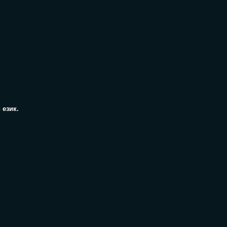
 език.