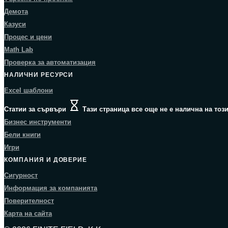
Демота
Казуси
Процес и цени
Math Lab
Проверка за автоматизация
НАЛИЧНИ РЕСУРСИ
Excel шаблони
Статии за сървъри
Тази страница все още не е налична на този
Бизнес инструменти
Бели книги
Игри
КОМПАНИЯ И ДОВЕРИЕ
Сигурност
Информация за компанията
Поверителност
Карта на сайта