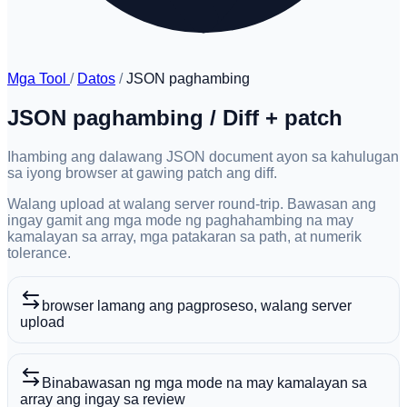
Mga Tool
/
Datos
/
JSON paghambing
JSON paghambing / Diff + patch
Ihambing ang dalawang JSON document ayon sa kahulugan
sa iyong browser at gawing patch ang diff.
Walang upload at walang server round-trip. Bawasan ang
ingay gamit ang mga mode ng paghahambing na may
kamalayan sa array, mga patakaran sa path, at numerik
tolerance.
browser lamang ang pagproseso, walang server
upload
Binabawasan ng mga mode na may kamalayan sa
array ang ingay sa review