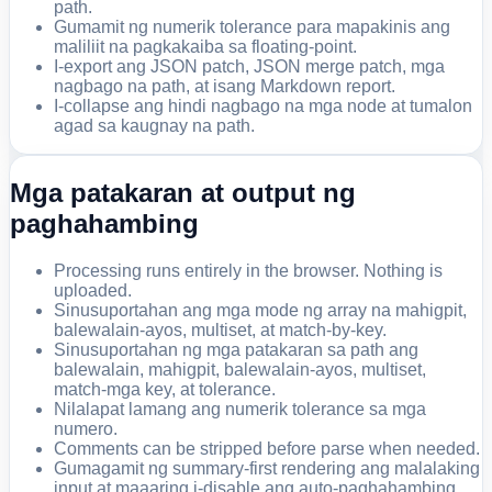
path.
Gumamit ng numerik tolerance para mapakinis ang
maliliit na pagkakaiba sa floating-point.
I-export ang JSON patch, JSON merge patch, mga
nagbago na path, at isang Markdown report.
I-collapse ang hindi nagbago na mga node at tumalon
agad sa kaugnay na path.
Mga patakaran at output ng
paghahambing
Processing runs entirely in the browser. Nothing is
uploaded.
Sinusuportahan ang mga mode ng array na mahigpit,
balewalain-ayos, multiset, at match-by-key.
Sinusuportahan ng mga patakaran sa path ang
balewalain, mahigpit, balewalain-ayos, multiset,
match-mga key, at tolerance.
Nilalapat lamang ang numerik tolerance sa mga
numero.
Comments can be stripped before parse when needed.
Gumagamit ng summary-first rendering ang malalaking
input at maaaring i-disable ang auto-paghahambing.