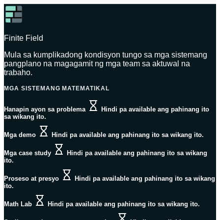
Finite Field
Mula sa kumplikadong kondisyon tungo sa mga sistemang
pangplano na magagamit ng mga team sa aktuwal na
trabaho.
MGA SISTEMANG MATEMATIKAL
Hanapin ayon sa problema
Hindi pa available ang pahinang ito
sa wikang ito.
Mga demo
Hindi pa available ang pahinang ito sa wikang ito.
Mga case study
Hindi pa available ang pahinang ito sa wikang
ito.
Proseso at presyo
Hindi pa available ang pahinang ito sa wikang
ito.
Math Lab
Hindi pa available ang pahinang ito sa wikang ito.