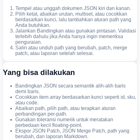
Tempel atau unggah dokumen JSON kiri dan kanan.
Pilih ketat, abaikan urutan, multiset, atau cocokkan
berdasarkan kunci, lalu tambahkan aturan path yang
Anda butuhkan.
Jalankan Bandingkan atau gunakan pintasan. Validasi
terlebih dahulu jika Anda hanya ingin memeriksa
penguraian.
Salin atau unduh path yang berubah, patch, merge
patch, atau laporan setelah selesai.
Yang bisa dilakukan
Bandingkan JSON secara semantik alih-alih baris
demi baris.
Cocokkan item array berdasarkan kunci seperti id, sku,
atau code.
Abaikan path, pilih path, atau terapkan aturan
perbandingan per-path.
Gunakan toleransi numerik untuk meratakan
perbedaan kecil floating-point.
Ekspor JSON Patch, JSON Merge Patch, path yang
berubah, dan laporan Markdown.