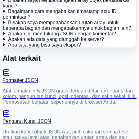
Bisakah saya membandingkan array objek berdasarkan
kunci?
Bagaimana cara mengabaikan timestamp atau ID
permintaan?
Bisakah saya mempertahankan urutan array untuk
beberapa bagian dan mengabaikannya untuk bagian lain?
Apakah ini mendukung JSON dengan komentar?
Apakah ada data yang diunggah ke server?
Apa saja yang bisa saya ekspor?
Alat terkait
Formatter JSON
Alat format/minify JSON gratis dengan detail error baris dan
kolom, pengurutan kunci, opsi indentasi, dan salin sekali klik.
Pemrosesan berjalan sepenuhnya di browser Anda.
Pengurut Kunci JSON
Urutkan kunci objek JSON A-Z, pilih cakupan semua level
atau hanya level atas, pertahankan urutan array, dan atur