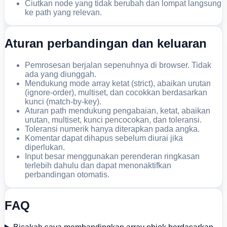
Ciutkan node yang tidak berubah dan lompat langsung
ke path yang relevan.
Aturan perbandingan dan keluaran
Pemrosesan berjalan sepenuhnya di browser. Tidak
ada yang diunggah.
Mendukung mode array ketat (strict), abaikan urutan
(ignore-order), multiset, dan cocokkan berdasarkan
kunci (match-by-key).
Aturan path mendukung pengabaian, ketat, abaikan
urutan, multiset, kunci pencocokan, dan toleransi.
Toleransi numerik hanya diterapkan pada angka.
Komentar dapat dihapus sebelum diurai jika
diperlukan.
Input besar menggunakan perenderan ringkasan
terlebih dahulu dan dapat menonaktifkan
perbandingan otomatis.
FAQ