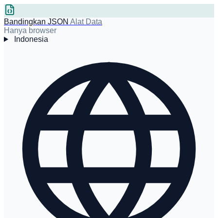
Bandingkan JSON
Alat Data
Hanya browser
Indonesia