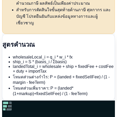
คำนวณภาษี ผลลัพธ์เป็นเพียงค่าประมาณ
สำหรับการตัดสินใจขั้นสุดท้ายด้านภาษี ศุลกากร และ
บัญชี โปรดยืนยันกับแหล่งข้อมูลทางการและผู้
เชี่ยวชาญ
สูตรคำนวณ
wholesaleLocal_i = q_i * w_i * fx
ship_i = S * (basis_i / Σbasis)
landedTotal_i = wholesale + ship + fixedFee + costFee
+ duty + importTax
โหมดส่วนต่างกำไร: P = (landed + fixedSellFee) / (1 -
margin - feeTerm)
โหมดส่วนเพิ่มราคา: P = (landed*
(1+markup)+fixedSellFee) / (1 - feeTerm)