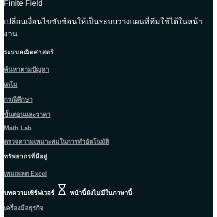
Finite Field
เปลี่ยนเงื่อนไขซับซ้อนให้เป็นระบบวางแผนที่ทีมใช้ได้ในหน้า
งาน
ระบบคณิตศาสตร์
ค้นหาตามปัญหา
เดโม
กรณีศึกษา
ขั้นตอนและราคา
Math Lab
ตรวจความเหมาะสมในการทำอัตโนมัติ
ทรัพยากรที่มีอยู่
เทมเพลต Excel
บทความเซิร์ฟเวอร์
หน้านี้ยังไม่มีในภาษานี้
เครื่องมือธุรกิจ