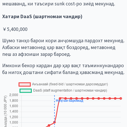
мешаванд, ки таъсири sunk cost-ро зиёд мекунад.
Хатари DaaS (шартномаи чандир)
￥5,400,000
Шумо танҳо барои кори анҷомшуда пардохт мекунед.
Азбаски метавонед ҳар вақт боздоред, метавонед
пеш аз афзоиши зарар бароед.
Имкони бекор кардан дар ҳар вақт таъминкунандаро
ба нигоҳ доштани сифати баланд ҳавасманд мекунад.