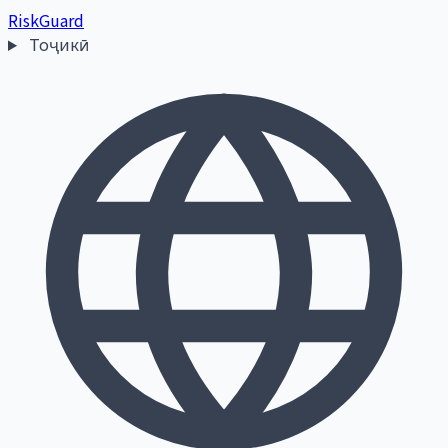
Risk
Guard
Тоҷикӣ