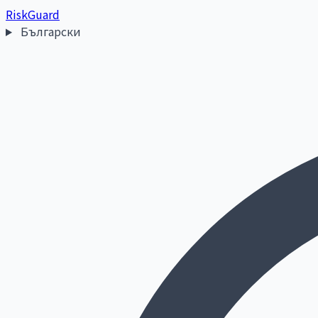
Risk
Guard
Български