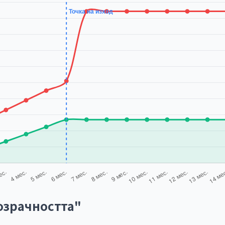
розрачността"