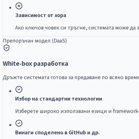
Зависимост от хора
Ако ключов човек си тръгне, системата може да 
Препоръчан модел (DaaS)
White-box разработка
Дръжте системата готова за предаване по всяко врем
Избор на стандартни технологии
Изберете широко използвани езици и framework-и
Винаги споделено в GitHub и др.