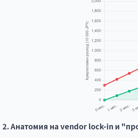
2. Анатомия на vendor lock-in и "п