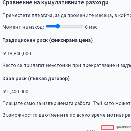
Сравнение на кумулативните разходи
Преместете плъзгача, за да промените месеца, в който
Момент на изход:
6 мес.
Традиционен риск (фиксирана цена)
￥18,840,000
Често се прилагат неустойки при прекратяване и за
DaaS риск (гъвкав договор)
￥5,400,000
Плащате само за извършената работа. Тъй като можете
Възможността да отмените по всяко време мотивира 