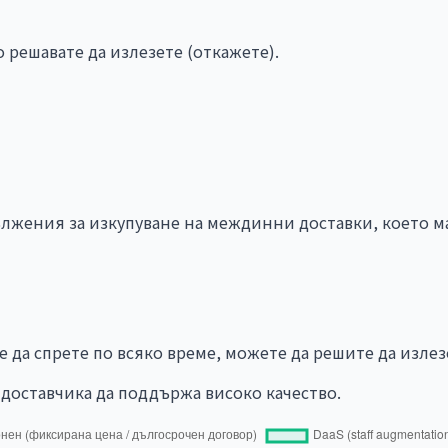
 решавате да излезете (откажете).
дължения за изкупуване на междинни доставки, което 
 да спрете по всяко време, можете да решите да излез
доставчика да поддържа високо качество.