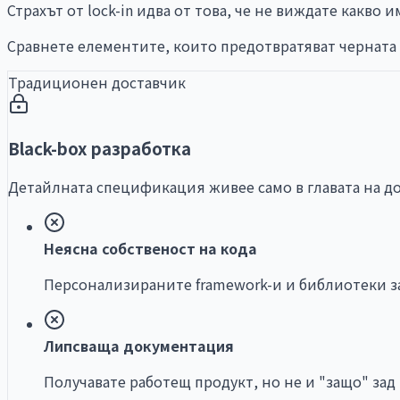
Страхът от lock-in идва от това, че не виждате какво и
Сравнете елементите, които предотвратяват черната
Традиционен доставчик
Black-box разработка
Детайлната спецификация живее само в главата на д
Неясна собственост на кода
Персонализираните framework-и и библиотеки за
Липсваща документация
Получавате работещ продукт, но не и "защо" зад 