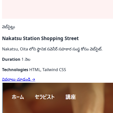
వెబ్‌సైట్లు
Nakatsu Station Shopping Street
Nakatsu, Oita లోని స్థానిక సవెనీర్ సహకార సంస్థ కోసం వెబ్‌సైట్.
Duration
1 నెల
Technologies
HTML, Tailwind CSS
వివరాలు చూడండి →