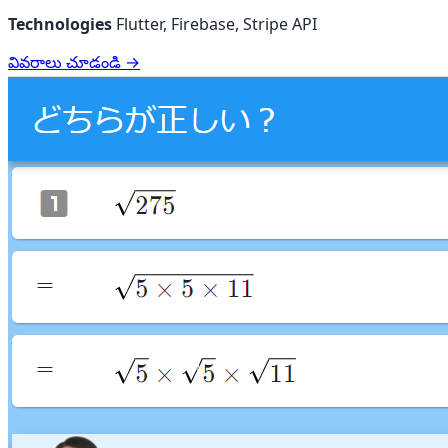
Technologies
Flutter, Firebase, Stripe API
వివరాలు చూడండి →