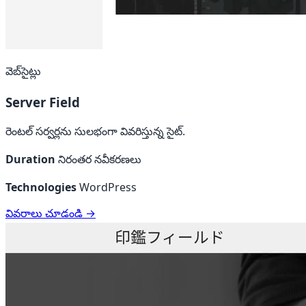
వెబ్‌సైట్లు
Server Field
రెంటల్ సర్వర్లను సులభంగా వివరిస్తున్న సైట్.
Duration
నిరంతర నవీకరణలు
Technologies
WordPress
వివరాలు చూడండి →