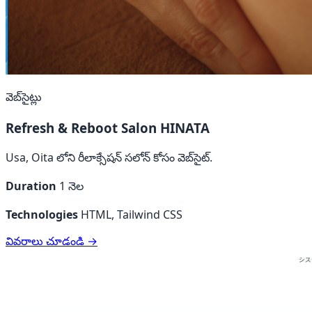
వెబ్‌సైట్లు
Refresh & Reboot Salon HINATA
Usa, Oita లోని రీలాక్సేషన్ సలోన్ కోసం వెబ్‌సైట్.
Duration
1 నెల
Technologies
HTML, Tailwind CSS
వివరాలు చూడండి →