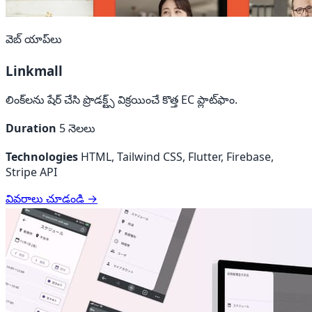
వెబ్ యాప్‌లు
Linkmall
లింక్‌లను షేర్ చేసి ప్రొడక్ట్స్ విక్రయించే కొత్త EC ప్లాట్‌ఫాం.
Duration
5 నెలలు
Technologies
HTML, Tailwind CSS, Flutter, Firebase,
Stripe API
వివరాలు చూడండి →