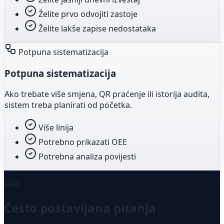
Želite prvo odvojiti zastoje
Želite lakše zapise nedostataka
Potpuna sistematizacija
Potpuna sistematizacija
Ako trebate više smjena, QR praćenje ili istorija audita,
sistem treba planirati od početka.
Više linija
Potrebno prikazati OEE
Potrebna analiza povijesti
FAQ
Često postavljana pitanja