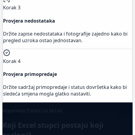
Korak 3
Provjera nedostataka
Držite zapise nedostataka i fotografije zajedno kako bi
pregled uzroka ostao jednostavan.
Korak 4
Provjera primopredaje
Držite sadržaj primopredaje i status dovršetka kako bi
sledeća smjena mogla glatko nastaviti.
Mapiranje Excela na ekran
Koji Excel stupci postaju koji
zasloni?