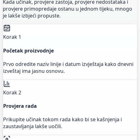
Kada učinak, provjere zastoja, provjere nedostataka i
provjere primopredaje ostanu u jednom tijeku, mnogo
je lakše izbjeći propuste.
Korak 1
Početak proizvodnje
Prvo odredite naziv linije i datum izvještaja kako dnevni
izveštaj ima jasnu osnovu.
Korak 2
Provjera rada
Prikupite učinak tokom rada kako bi se kašnjenja i
zaustavljanja lakše uočili.