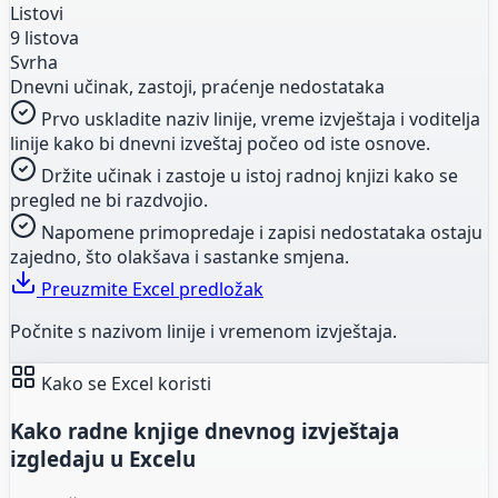
Listovi
9 listova
Svrha
Dnevni učinak, zastoji, praćenje nedostataka
Prvo uskladite naziv linije, vreme izvještaja i voditelja
linije kako bi dnevni izveštaj počeo od iste osnove.
Držite učinak i zastoje u istoj radnoj knjizi kako se
pregled ne bi razdvojio.
Napomene primopredaje i zapisi nedostataka ostaju
zajedno, što olakšava i sastanke smjena.
Preuzmite Excel predložak
Počnite s nazivom linije i vremenom izvještaja.
Kako se Excel koristi
Kako radne knjige dnevnog izvještaja
izgledaju u Excelu