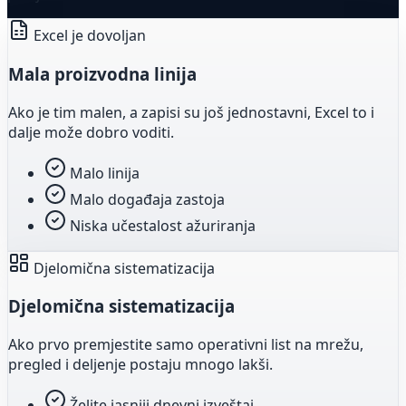
Excel je dovoljan
Mala proizvodna linija
Ako je tim malen, a zapisi su još jednostavni, Excel to i
dalje može dobro voditi.
Malo linija
Malo događaja zastoja
Niska učestalost ažuriranja
Djelomična sistematizacija
Djelomična sistematizacija
Ako prvo premjestite samo operativni list na mrežu,
pregled i deljenje postaju mnogo lakši.
Želite jasniji dnevni izveštaj