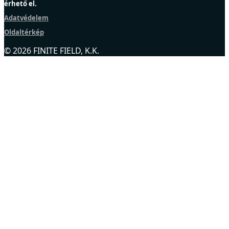
érhető el.
Adatvédelem
Oldaltérkép
© 2026 FINITE FIELD, K.K.