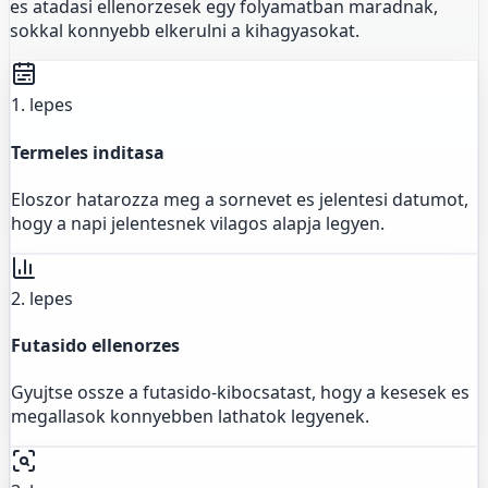
es atadasi ellenorzesek egy folyamatban maradnak,
sokkal konnyebb elkerulni a kihagyasokat.
1. lepes
Termeles inditasa
Eloszor hatarozza meg a sornevet es jelentesi datumot,
hogy a napi jelentesnek vilagos alapja legyen.
2. lepes
Futasido ellenorzes
Gyujtse ossze a futasido-kibocsatast, hogy a kesesek es
megallasok konnyebben lathatok legyenek.