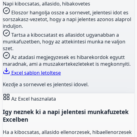
Napi kibocsatas, allasido, hibakovetes
Eloszor hangolja ossze a sornevet, jelentesi idot es
sorszakasz-vezetot, hogy a napi jelentes azonos alaprol
induljon.
Tartsa a kibocsatast es allasidot ugyanabban a
munkafuzetben, hogy az attekintesi munka ne valjon
szet.
Az atadasi megjegyzesek es hibarekordok egyutt
maradnak, ami a muszakertekezleteket is megkonnyiti.
Excel sablon letoltese
Kezdje a sornevvel es jelentesi idovel.
Az Excel hasznalata
Igy neznek ki a napi jelentesi munkafuzetek
Excelben
Ha a kibocsatas, allasido ellenorzesek, hibaellenorzesek