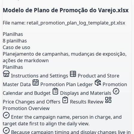
Modelo de Plano de Promoção do Varejo.xlsx
File name: retail_promotion_plan_log_template_pt.xlsx
Planilhas
8 planilhas
Caso de uso
Planejamento de campanhas, mudanças de exposição,
ações de markdown
Planilhas
Instructions and Settings
Product and Store
Master Data
Promotion Plan Ledger
Promotion
Calendar and Budget
Displays and Materials
Price Changes and Offers
Results Review
Promotion Overview
Enter the campaign name, person in charge, and
target date first to align the daily view.
Because campaign timing and display changes live in