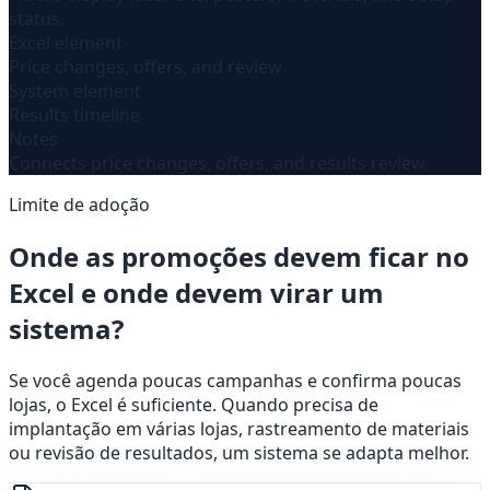
status.
Excel element
Price changes, offers, and review
System element
Results timeline
Notes
Connects price changes, offers, and results review.
Limite de adoção
Onde as promoções devem ficar no
Excel e onde devem virar um
sistema?
Se você agenda poucas campanhas e confirma poucas
lojas, o Excel é suficiente. Quando precisa de
implantação em várias lojas, rastreamento de materiais
ou revisão de resultados, um sistema se adapta melhor.