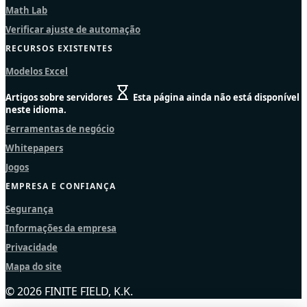
Math Lab
Verificar ajuste de automação
RECURSOS EXISTENTES
Modelos Excel
Artigos sobre servidores
Esta página ainda não está disponível
neste idioma.
Ferramentas de negócio
Whitepapers
Jogos
EMPRESA E CONFIANÇA
Segurança
Informações da empresa
Privacidade
Mapa do site
© 2026 FINITE FIELD, K.K.