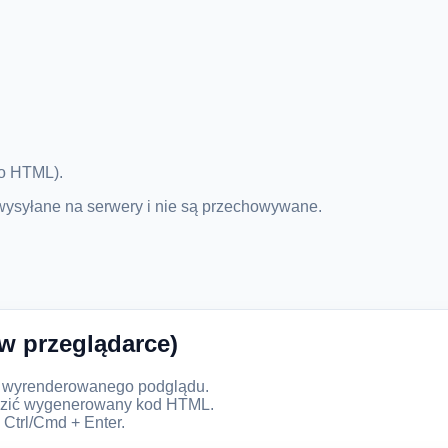
do HTML).
 wysyłane na serwery i nie są przechowywane.
w przeglądarce)
o wyrenderowanego podglądu.
wdzić wygenerowany kod HTML.
 Ctrl/Cmd + Enter.