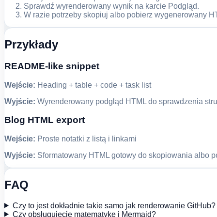
Sprawdź wyrenderowany wynik na karcie Podgląd.
W razie potrzeby skopiuj albo pobierz wygenerowany 
Przykłady
README-like snippet
Wejście:
Heading + table + code + task list
Wyjście:
Wyrenderowany podgląd HTML do sprawdzenia stru
Blog HTML export
Wejście:
Proste notatki z listą i linkami
Wyjście:
Sformatowany HTML gotowy do skopiowania albo p
FAQ
Czy to jest dokładnie takie samo jak renderowanie GitHub?
Czy obsługujecie matematykę i Mermaid?