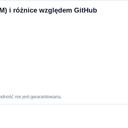
) i różnice względem GitHub
odność nie jest gwarantowana.