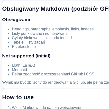
Obsługiwany Markdown (podzbiór GFM
Obsługiwane
Headings, paragraphs, emphasis, links, images
Listy punktowane i numerowane
Cytaty blokowe i bloki kodu fenced
Tabele i listy zadań
Przekreślenie
Not supported (initial)
Math (LaTeX)
Mermaid
Pełna zgodność z rozszerzeniami GitHub i CSS
Wynik ma być zbliżony do renderowania GitHub, ale pełna zg
How to use
Wklej Markdown do panelu wejściowego.