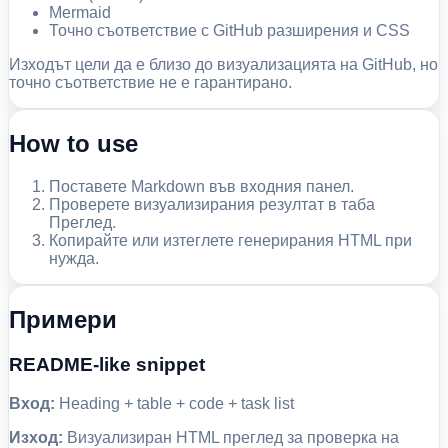
Mermaid
Точно съответствие с GitHub разширения и CSS
Изходът цели да е близо до визуализацията на GitHub, но
точно съответствие не е гарантирано.
How to use
Поставете Markdown във входния панел.
Проверете визуализирания резултат в таба
Преглед.
Копирайте или изтеглете генерирания HTML при
нужда.
Примери
README-like snippet
Вход:
Heading + table + code + task list
Изход:
Визуализиран HTML преглед за проверка на