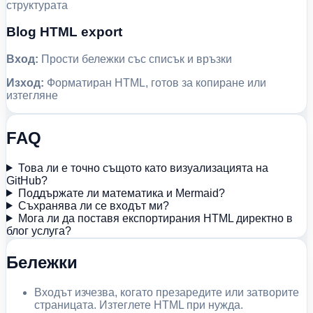
структурата
Blog HTML export
Вход:
Прости бележки със списък и връзки
Изход:
Форматиран HTML, готов за копиране или
изтегляне
FAQ
Това ли е точно същото като визуализацията на
GitHub?
Поддържате ли математика и Mermaid?
Съхранява ли се входът ми?
Мога ли да поставя експортирания HTML директно в
блог услуга?
Бележки
Входът изчезва, когато презаредите или затворите
страницата. Изтеглете HTML при нужда.