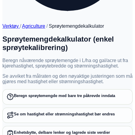
Verktøy
/
Agriculture
/
Sprøytemengdekalkulator
Sprøytemengdekalkulator (enkel
sprøytekalibrering)
Beregn nåværende sprøytemengde i L/ha og gal/acre ut fra
kjørehastighet, sprøytebredde og strømningshastighet.
Se avviket fra målraten og den nøyaktige justeringen som må
gjøres med hastighet eller strømningshastighet.
Beregn sprøytemengde med bare tre påkrevde inndata
Se om hastighet eller strømningshastighet bør endres
Enhetsbytte, delbare lenker og lagrede siste verdier