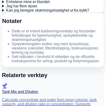
Enhetene mine er blandet.
Jeg har flere dyser.
Kan jeg beregne strømningshastighet ut fra trykk?
Notater
Dette er et enkelt kalibreringsverktøy og forutsetter
feltmålinger for kjørehastighet, sprøytebredde og
strømningshastighet.
Sprøytemengden endrer seg med dyseslitasje,
væskens viskositet, filtertilstopping, trykkvariasjoner,
terreng og hjulslipp.
Sett målraten i henhold til etiketten og de offisielle
instruksjonene for avling, produkt og fortynningsplan.
Relaterte verktøy
Tank Mix and Dilution
Calculate concentrate and water from spray volume, tank
capacity, and dilution ratio or concentration. Supports