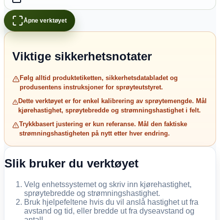
Åpne verktøyet
Viktige sikkerhetsnotater
Følg alltid produktetiketten, sikkerhetsdatabladet og
produsentens instruksjoner for sprøyteutstyret.
Dette verktøyet er for enkel kalibrering av sprøytemengde. Mål
kjørehastighet, sprøytebredde og strømningshastighet i felt.
Trykkbasert justering er kun referanse. Mål den faktiske
strømningshastigheten på nytt etter hver endring.
Slik bruker du verktøyet
Velg enhetssystemet og skriv inn kjørehastighet,
sprøytebredde og strømningshastighet.
Bruk hjelpefeltene hvis du vil anslå hastighet ut fra
avstand og tid, eller bredde ut fra dyseavstand og
antall.