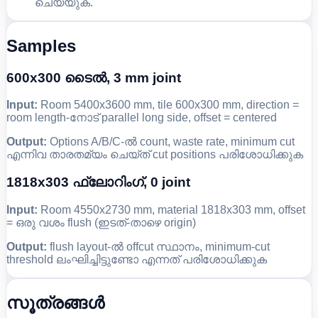
ചെയ്യുക.
Samples
600x300 ടൈൽ, 3 mm joint
Input:
Room 5400x3600 mm, tile 600x300 mm, direction =
room length-നോട് parallel long side, offset = centered
Output:
Options A/B/C-ൽ count, waste rate, minimum cut
എന്നിവ താരതമ്യം ചെയ്ത് cut positions പരിശോധിക്കുക
1818x303 ഫ്ലോറിംഗ്, 0 joint
Input:
Room 4550x2730 mm, material 1818x303 mm, offset
= ഒരു വശം flush (ഇടത്-താഴെ origin)
Output:
flush layout-ൽ offcut സ്ഥാനം, minimum-cut
threshold ലംഘിച്ചിട്ടുണ്ടോ എന്നത് പരിശോധിക്കുക
സൂത്രങ്ങൾ