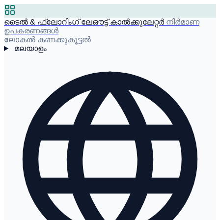
ടൈൽ & ഫ്ലോറിംഗ് ലേഔട്ട് കാൽക്കുലേറ്റർ
നിർമാണ
ഉപകരണങ്ങൾ
ലോകൽ കണക്കുകൂട്ടൽ
മലയാളം