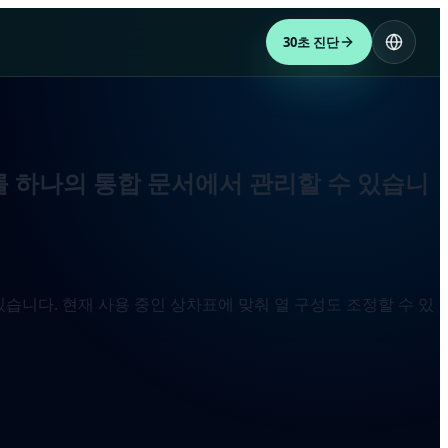
30초 진단
를 하나의 통합 문서에서 관리할 수 있습니
 있습니다. 현재 사용 중인 상차표에 맞춰 열 구성도 조정할 수 있