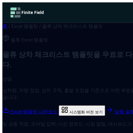
Finite Field
홈
/
Excel 템플릿
/
물류 상차 체크리스트 템플릿
물류 Excel 템플릿
물류 상차 체크리스트 템플릿을 무료로 다운
다.
상담
상차량, 차량 점검, 상차 규칙, 출발 조정을 기준으로 어떤 부분
습니다.
Excel 템플릿 다운로드
맞춤 솔
시스템화 버전 보기
팀 공동 작업, 모바일 입력, 사진 업로드, 시정 알림, 대시보