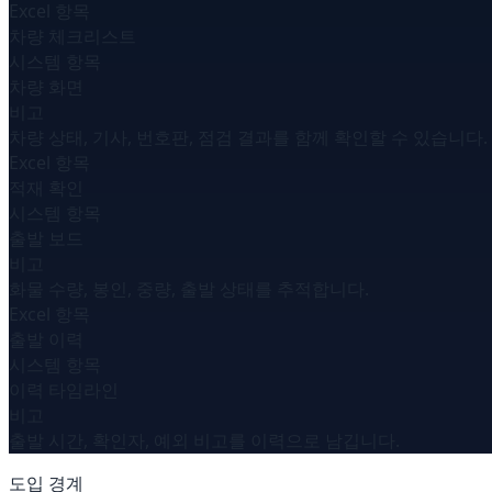
Excel 항목
차량 체크리스트
시스템 항목
차량 화면
비고
차량 상태, 기사, 번호판, 점검 결과를 함께 확인할 수 있습니다.
Excel 항목
적재 확인
시스템 항목
출발 보드
비고
화물 수량, 봉인, 중량, 출발 상태를 추적합니다.
Excel 항목
출발 이력
시스템 항목
이력 타임라인
비고
출발 시간, 확인자, 예외 비고를 이력으로 남깁니다.
도입 경계