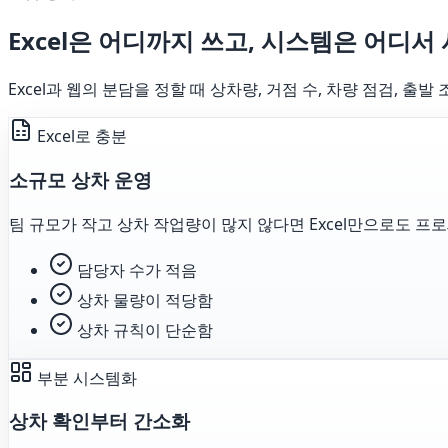
Excel은 어디까지 쓰고, 시스템은 어디서
Excel과 웹의 분담을 정할 때 상차량, 거점 수, 차량 점검, 출
Excel로 충분
소규모 상차 운영
팀 규모가 작고 상차 작업량이 많지 않다면 Excel만으로도 프
담당자 수가 적음
상차 물량이 적당함
상차 규칙이 단순함
부분 시스템화
상차 확인부터 간소화