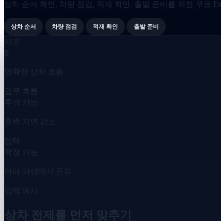
상차 순서 확인, 차량 점검, 적재 확인, 출발 준비를 위한 무료 E
상차 순서
차량 점검
적재 확인
출발 준비
시트
8
명확한 상차 흐름
업무 흐름
추적 가능
출발 지연 감소
입력
확장 가능
여러 차량에서 공유
입력 예시
상차 전제를 먼저 맞추기